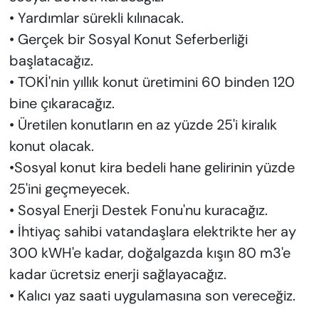
• Yardımlar sürekli kılınacak.
• Gerçek bir Sosyal Konut Seferberliği
başlatacağız.
• TOKİ'nin yıllık konut üretimini 60 binden 120
bine çıkaracağız.
• Üretilen konutların en az yüzde 25'i kiralık
konut olacak.
•Sosyal konut kira bedeli hane gelirinin yüzde
25'ini geçmeyecek.
• Sosyal Enerji Destek Fonu'nu kuracağız.
• İhtiyaç sahibi vatandaşlara elektrikte her ay
300 kWH'e kadar, doğalgazda kışın 80 m3'e
kadar ücretsiz enerji sağlayacağız.
• Kalıcı yaz saati uygulamasına son vereceğiz.