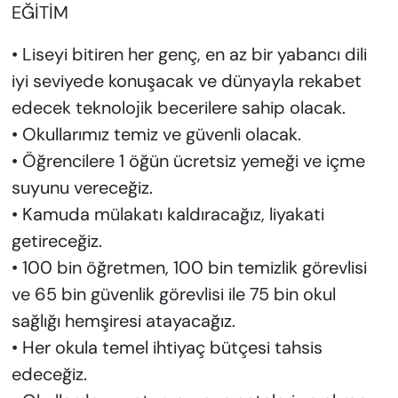
EĞİTİM
• Liseyi bitiren her genç, en az bir yabancı dili
iyi seviyede konuşacak ve dünyayla rekabet
edecek teknolojik becerilere sahip olacak.
• Okullarımız temiz ve güvenli olacak.
• Öğrencilere 1 öğün ücretsiz yemeği ve içme
suyunu vereceğiz.
• Kamuda mülakatı kaldıracağız, liyakati
getireceğiz.
• 100 bin öğretmen, 100 bin temizlik görevlisi
ve 65 bin güvenlik görevlisi ile 75 bin okul
sağlığı hemşiresi atayacağız.
• Her okula temel ihtiyaç bütçesi tahsis
edeceğiz.