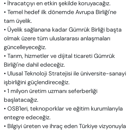
• İhracatçıyı en etkin şekilde koruyacağız.
• Temel hedef ilk dönemde Avrupa Birliği'ne
tam üyelik.
• Üyelik sağlanana kadar Gümrük Birliği başta
olmak üzere tüm uluslararası anlaşmaları
güncelleyeceğiz.
• Tarım, hizmetler ve dijital ticareti Gümrük
Birliği'ne dahil edeceğiz.
• Ulusal Teknoloji Stratejisi ile üniversite-sanayi
işbirliğini güçlendireceğiz.
• 1 milyon üretim uzmanı seferberliği
başlatacağız.
• OSB'leri, teknoporklar ve eğitim kurumlarıyla
entegre edeceğiz.
• Bilgiyi üreten ve ihraç eden Türkiye vizyonuyla