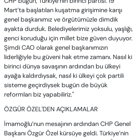
CHP bugün, Türkiye’nin birinci partisi. 19
Mart’ta başlatılan kuşatma girişimine karşı
genel başkanımız ve örgütümüzle dimdik
ayakta durduk. Belediyelerimiz yoksulu, yaşlığı,
genci koruduğu için millet bize güven duyuyor.
Şimdi CAO olarak genel başkanımızın
liderliğiyle bu güveni hak etme zamanı. Nasıl ki
birinci dünya savaşının ardından bu ülkeyi
ayağa kaldırdıysak, nasıl ki ülkeyi çok partili
sisteme geçirdiysek bugün de büyük
reformları biz yapabiliriz."
ÖZGÜR ÖZEL'DEN AÇIKLAMALAR
İmamoğlu’nun mesajının ardından CHP Genel
Başkanı Özgür Özel kürsüye geldi. Türkiye’nin