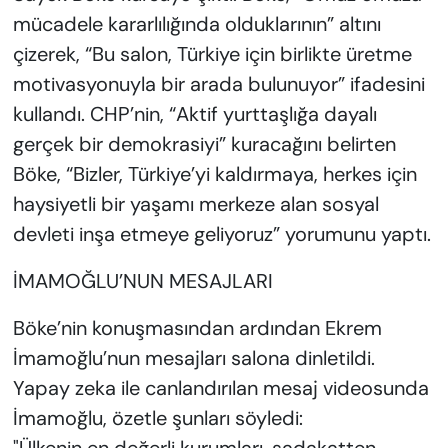
mücadele kararlılığında olduklarının” altını
çizerek, “Bu salon, Türkiye için birlikte üretme
motivasyonuyla bir arada bulunuyor” ifadesini
kullandı. CHP’nin, “Aktif yurttaşlığa dayalı
gerçek bir demokrasiyi” kuracağını belirten
Böke, “Bizler, Türkiye’yi kaldırmaya, herkes için
haysiyetli bir yaşamı merkeze alan sosyal
devleti inşa etmeye geliyoruz” yorumunu yaptı.
İMAMOĞLU’NUN MESAJLARI
Böke’nin konuşmasından ardından Ekrem
İmamoğlu’nun mesajları salona dinletildi.
Yapay zeka ile canlandırılan mesaj videosunda
İmamoğlu, özetle şunları söyledi:
"Ülkenin en değerli kurumları, sadakatten