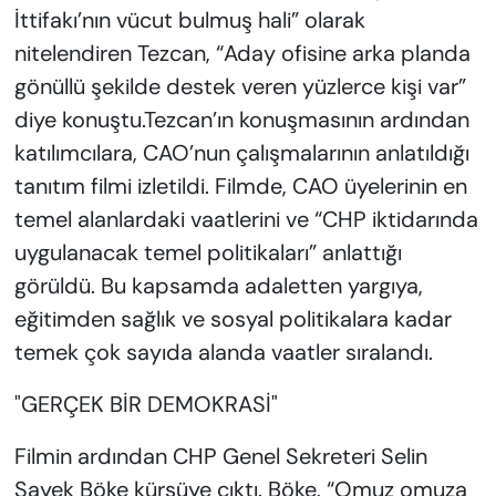
İttifakı’nın vücut bulmuş hali” olarak
nitelendiren Tezcan, “Aday ofisine arka planda
gönüllü şekilde destek veren yüzlerce kişi var”
diye konuştu.Tezcan’ın konuşmasının ardından
katılımcılara, CAO’nun çalışmalarının anlatıldığı
tanıtım filmi izletildi. Filmde, CAO üyelerinin en
temel alanlardaki vaatlerini ve “CHP iktidarında
uygulanacak temel politikaları” anlattığı
görüldü. Bu kapsamda adaletten yargıya,
eğitimden sağlık ve sosyal politikalara kadar
temek çok sayıda alanda vaatler sıralandı.
"GERÇEK BİR DEMOKRASİ"
Filmin ardından CHP Genel Sekreteri Selin
Sayek Böke kürsüye çıktı. Böke, “Omuz omuza