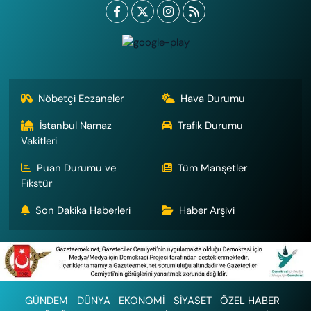
Nöbetçi Eczaneler
Hava Durumu
İstanbul Namaz
Trafik Durumu
Vakitleri
Puan Durumu ve
Tüm Manşetler
Fikstür
Son Dakika Haberleri
Haber Arşivi
GÜNDEM
DÜNYA
EKONOMİ
SİYASET
ÖZEL HABER