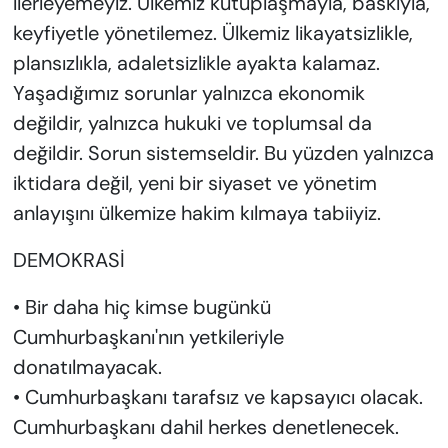
ilerleyemeyiz. Ülkemiz kutuplaşmayla, baskıyla,
keyfiyetle yönetilemez. Ülkemiz likayatsizlikle,
plansızlıkla, adaletsizlikle ayakta kalamaz.
Yaşadığımız sorunlar yalnızca ekonomik
değildir, yalnızca hukuki ve toplumsal da
değildir. Sorun sistemseldir. Bu yüzden yalnızca
iktidara değil, yeni bir siyaset ve yönetim
anlayışını ülkemize hakim kılmaya tabiiyiz.
DEMOKRASİ
• Bir daha hiç kimse bugünkü
Cumhurbaşkanı'nın yetkileriyle
donatılmayacak.
• Cumhurbaşkanı tarafsız ve kapsayıcı olacak.
Cumhurbaşkanı dahil herkes denetlenecek.