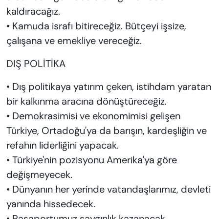
kaldıracağız.
• Kamuda israfı bitireceğiz. Bütçeyi işsize,
çalışana ve emekliye vereceğiz.
DIŞ POLİTİKA
• Dış politikaya yatırım çeken, istihdam yaratan
bir kalkınma aracına dönüştüreceğiz.
• Demokrasimisi ve ekonomimisi gelişen
Türkiye, Ortadoğu'ya da barışın, kardeşliğin ve
refahın liderliğini yapacak.
• Türkiye'nin pozisyonu Amerika'ya göre
değişmeyecek.
• Dünyanın her yerinde vatandaşlarımız, devleti
yanında hissedecek.
• Pasaportumuz saygınlık kazanacak.