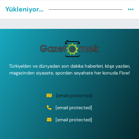
Yükleniyor...
Türkiye'den ve dünyadan son dakika haberleri, köşe yazıları,
magazinden siyasete, spordan seyahate her konuda Flow!
[email protected]
[email protected]
[email protected]