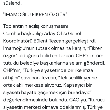
süslendi.
"İMAMOĞLU FİKREN ÖZGÜR"
Toplantının açılış konuşmasını
Cumhurbaşkanlığı Aday Ofisi Genel
Koordinatörü Bülent Tezcan gerçekleştirdi.
İmamoğlu’nun tutsak olmasına karşın, “Fikren
özgür” olduğunu belirten Tezcan, CHP’nin tüm
tutuklu belediye başkanlarına selam gönderdi.
CHP’nin, “Türkiye siyasetinde bir ilke imza
attığını” savunan Tezcan, “Tek seslilik yerine
ortak aklı merkeze alıyoruz. Kapsayıcı bir
siyaseti hayata geçirmek için buradayız”
değerlendirmesinde bulundu. CAO’yu, “Kurucu
siyasetin merkezi olmaya odaklanmış, Türkiye