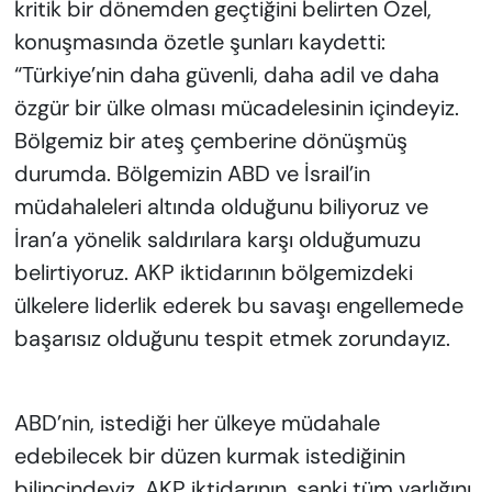
kritik bir dönemden geçtiğini belirten Özel,
konuşmasında özetle şunları kaydetti:
“Türkiye’nin daha güvenli, daha adil ve daha
özgür bir ülke olması mücadelesinin içindeyiz.
Bölgemiz bir ateş çemberine dönüşmüş
durumda. Bölgemizin ABD ve İsrail’in
müdahaleleri altında olduğunu biliyoruz ve
İran’a yönelik saldırılara karşı olduğumuzu
belirtiyoruz. AKP iktidarının bölgemizdeki
ülkelere liderlik ederek bu savaşı engellemede
başarısız olduğunu tespit etmek zorundayız.
ABD’nin, istediği her ülkeye müdahale
edebilecek bir düzen kurmak istediğinin
bilincindeyiz. AKP iktidarının, sanki tüm varlığını