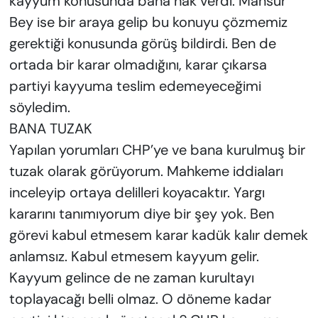
kayyum konusunda bana hak verdi. Mansur
Bey ise bir araya gelip bu konuyu çözmemiz
gerektiği konusunda görüş bildirdi. Ben de
ortada bir karar olmadığını, karar çıkarsa
partiyi kayyuma teslim edemeyeceğimi
söyledim.
BANA TUZAK
Yapılan yorumları CHP’ye ve bana kurulmuş bir
tuzak olarak görüyorum. Mahkeme iddiaları
inceleyip ortaya delilleri koyacaktır. Yargı
kararını tanımıyorum diye bir şey yok. Ben
görevi kabul etmesem karar kadük kalır demek
anlamsız. Kabul etmesem kayyum gelir.
Kayyum gelince de ne zaman kurultayı
toplayacağı belli olmaz. O döneme kadar