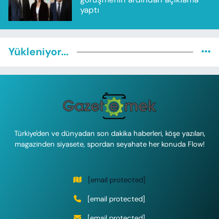
yaptı
Yükleniyor...
Türkiye'den ve dünyadan son dakika haberleri, köşe yazıları,
magazinden siyasete, spordan seyahate her konuda Flow!
[email protected]
[email protected]
[email protected]