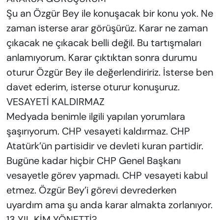
Şu an Özgür Bey ile konuşacak bir konu yok. Ne
zaman isterse arar görüşürüz. Karar ne zaman
çıkacak ne çıkacak belli değil. Bu tartışmaları
anlamıyorum. Karar çıktıktan sonra durumu
oturur Özgür Bey ile değerlendiririz. İsterse ben
davet ederim, isterse oturur konuşuruz.
VESAYETİ KALDIRMAZ
Medyada benimle ilgili yapılan yorumlara
şaşırıyorum. CHP vesayeti kaldırmaz. CHP
Atatürk’ün partisidir ve devleti kuran partidir.
Bugüne kadar hiçbir CHP Genel Başkanı
vesayetle görev yapmadı. CHP vesayeti kabul
etmez. Özgür Bey’i görevi devrederken
uyardım ama şu anda karar almakta zorlanıyor.
13 YIL KİM YÖNETTİ?