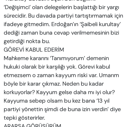
‘Değişimci’ olan delegelerin başlattığı bir yargı
sürecidir. Bu davada partiyi tartıştırmamak için
ifadeye gitmedim. Erdoğan’ın ‘Şaibeli kurultay’
dediği zaman buna cevap verilmemesinin bizi
getirdiği nokta bu.
GÖREVİ KABUL EDERİM
Mahkeme kararını ‘Tanımıyorum’ demenin
hukuki olarak bir karşılığı yok. Görevi kabul
etmezsem o zaman kayyum riski var. Umarım
böyle bir karar çıkmaz. Neden bu kadar
korkuyorlar? Kayyum gelse daha mı iyi olur?
Kayyuma sebep olsam bu kez bana ‘13 yıl
partiyi yönettin şimdi de buna izin verdin’ diye
tepki gösterirler.
ARARSA GÖRÜŞÜRÜM