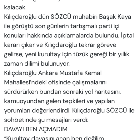
kalacak.
Kılıçdaroğlu dün SÖZCÜ muhabiri Başak Kaya
ile görüştü son günlerin tartışmalı parti içi
konuları hakkında açıklamalarda bulundu. İptal
kararı çıkar ve Kılıçdaroğlu tekrar göreve
gelirse, yeni kurultay için tüzük gereği bir yıllık
zaman dilimi bulunuyor.
Kılıçdaroğlu Ankara Mustafa Kemal
Mahallesi’ndeki ofisinde çalışmalarını
sürdürürken bundan sonraki yol haritasını,
kamuoyundan gelen tepkileri ve yapılan
yorumları değerlendirdi. Kılıçdaroğlu SÖZCÜ ile
sohbetinde şu mesajları verdi:
DAVAYI BEN AÇMADIM
“Kurultay davasını açan ben değilim.