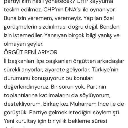
partiyi kim nasıl yönetecek? CHP kayyuma
teslim edilmez. CHP’nin DNA’sı ile oynanıyor.
Buna izin veremem, veremeyiz. Yapılan özel
görüşmelerin sızdırılması doğru değil. Benden
izin istemediler. Yansıyan birçok bilgi yanlış ve
olmayan şeyler.
ÖRGÜT BENİ ARIYOR
İl başkanları ilçe başkanları örgütten arkadaşlar
sürekli arıyorlar, ziyarete geliyorlar. Türkiye’nin
durumunu konuşuyoruz bu konuları
değerlendiriyoruz. Bir sorun yok. Partinin
toplantılarına katılmalarını da söylüyorum,
destekliyorum. Birkaç kez Muharrem İnce ile de
görüştük. Partiye gelmek istediğini söylemişti.
Yeni kurultay için bir yıllık bekleme süresi