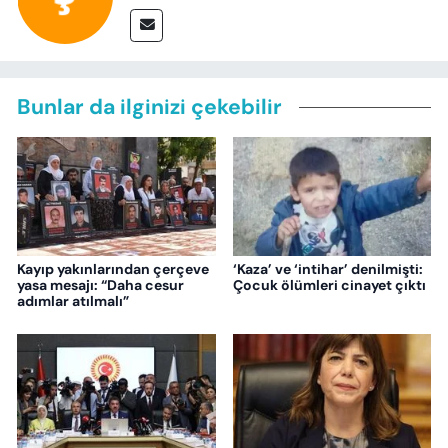
Bunlar da ilginizi çekebilir
Kayıp yakınlarından çerçeve
‘Kaza’ ve ‘intihar’ denilmişti:
yasa mesajı: “Daha cesur
Çocuk ölümleri cinayet çıktı
adımlar atılmalı”