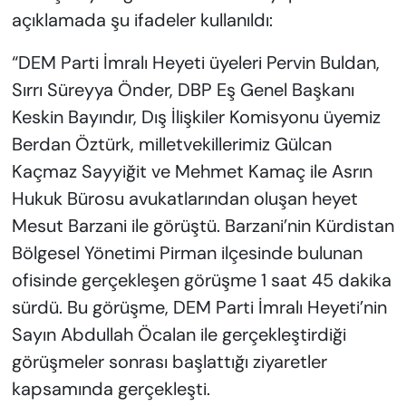
açıklamada şu ifadeler kullanıldı:
“DEM Parti İmralı Heyeti üyeleri Pervin Buldan,
Sırrı Süreyya Önder, DBP Eş Genel Başkanı
Keskin Bayındır, Dış İlişkiler Komisyonu üyemiz
Berdan Öztürk, milletvekillerimiz Gülcan
Kaçmaz Sayyiğit ve Mehmet Kamaç ile Asrın
Hukuk Bürosu avukatlarından oluşan heyet
Mesut Barzani ile görüştü. Barzani’nin Kürdistan
Bölgesel Yönetimi Pirman ilçesinde bulunan
ofisinde gerçekleşen görüşme 1 saat 45 dakika
sürdü. Bu görüşme, DEM Parti İmralı Heyeti’nin
Sayın Abdullah Öcalan ile gerçekleştirdiği
görüşmeler sonrası başlattığı ziyaretler
kapsamında gerçekleşti.