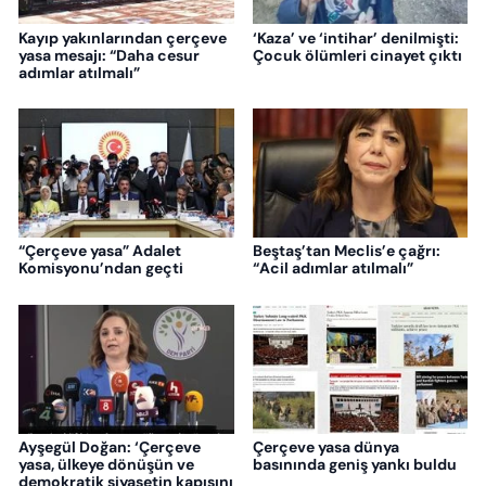
Kayıp yakınlarından çerçeve
‘Kaza’ ve ‘intihar’ denilmişti:
yasa mesajı: “Daha cesur
Çocuk ölümleri cinayet çıktı
adımlar atılmalı”
“Çerçeve yasa” Adalet
Beştaş’tan Meclis’e çağrı:
Komisyonu’ndan geçti
“Acil adımlar atılmalı”
Ayşegül Doğan: ‘Çerçeve
Çerçeve yasa dünya
yasa, ülkeye dönüşün ve
basınında geniş yankı buldu
demokratik siyasetin kapısını