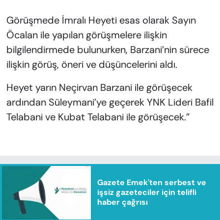
Görüşmede İmralı Heyeti esas olarak Sayın
Öcalan ile yapılan görüşmelere ilişkin
bilgilendirmede bulunurken, Barzani’nin sürece
ilişkin görüş, öneri ve düşüncelerini aldı.
Heyet yarın Neçirvan Barzani ile görüşecek
ardından Süleymani’ye geçerek YNK Lideri Bafil
Telabani ve Kubat Telabani ile görüşecek.”
Gazete Emek'ten serbest ve
işsiz gazeteciler için telifli
haber çağrısı