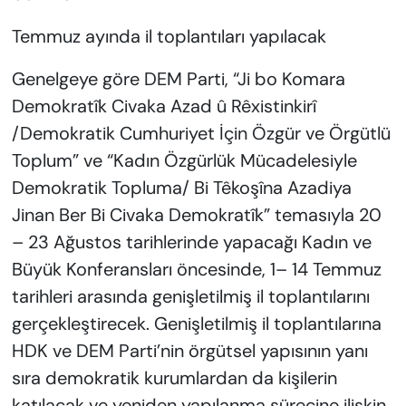
Temmuz ayında il toplantıları yapılacak
Genelgeye göre DEM Parti, “Ji bo Komara
Demokratîk Civaka Azad û Rêxistinkirî
/Demokratik Cumhuriyet İçin Özgür ve Örgütlü
Toplum” ve “Kadın Özgürlük Mücadelesiyle
Demokratik Topluma/ Bi Têkoşîna Azadiya
Jinan Ber Bi Civaka Demokratîk” temasıyla 20
– 23 Ağustos tarihlerinde yapacağı Kadın ve
Büyük Konferansları öncesinde, 1– 14 Temmuz
tarihleri arasında genişletilmiş il toplantılarını
gerçekleştirecek. Genişletilmiş il toplantılarına
HDK ve DEM Parti’nin örgütsel yapısının yanı
sıra demokratik kurumlardan da kişilerin
katılacak ve yeniden yapılanma sürecine ilişkin