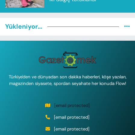
Yükleniyor...
Türkiye'den ve dünyadan son dakika haberleri, köşe yazıları,
magazinden siyasete, spordan seyahate her konuda Flow!
[email protected]
[email protected]
[email protected]