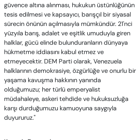
güvence altına alınması, hukukun üstünlüğünün
tesis edilmesi ve kapsayıcı, barışçıl bir siyasal
sürecin önünün açılmasıyla mümkündür. 21'nci
yüzyıla barış, adalet ve eşitlik umuduyla giren
halklar, gücü elinde bulunduranların dünyaya
hükmetme iddiasını kabul etmez ve
etmeyecektir. DEM Parti olarak, Venezuela
halklarının demokrasiye, özgürlüğe ve onurlu bir
yaşama kavuşma hakkının yanında
olduğumuzu; her türlü emperyalist
müdahaleye, askeri tehdide ve hukuksuzluğa
karşı durduğumuzu kamuoyuna saygıyla
duyururuz."