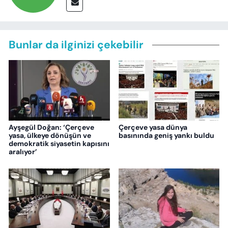
Bunlar da ilginizi çekebilir
Ayşegül Doğan: ‘Çerçeve
Çerçeve yasa dünya
yasa, ülkeye dönüşün ve
basınında geniş yankı buldu
demokratik siyasetin kapısını
aralıyor’