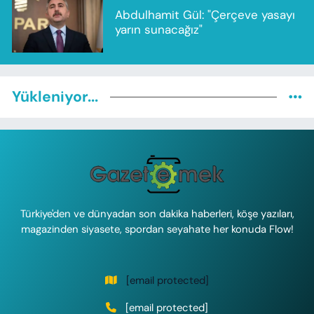
Abdulhamit Gül: "Çerçeve yasayı
yarın sunacağız"
Yükleniyor...
Türkiye'den ve dünyadan son dakika haberleri, köşe yazıları,
magazinden siyasete, spordan seyahate her konuda Flow!
[email protected]
[email protected]