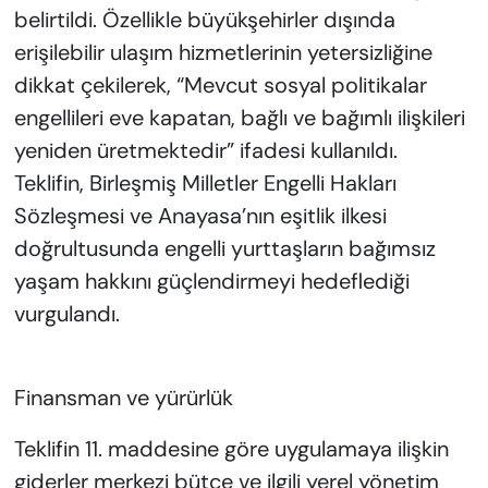
belirtildi. Özellikle büyükşehirler dışında
erişilebilir ulaşım hizmetlerinin yetersizliğine
dikkat çekilerek, “Mevcut sosyal politikalar
engellileri eve kapatan, bağlı ve bağımlı ilişkileri
yeniden üretmektedir” ifadesi kullanıldı.
Teklifin, Birleşmiş Milletler Engelli Hakları
Sözleşmesi ve Anayasa’nın eşitlik ilkesi
doğrultusunda engelli yurttaşların bağımsız
yaşam hakkını güçlendirmeyi hedeflediği
vurgulandı.
Finansman ve yürürlük
Teklifin 11. maddesine göre uygulamaya ilişkin
giderler merkezi bütçe ve ilgili yerel yönetim