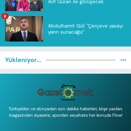
Arif Güran ile görüşecek
6
Abdulhamit Gül: "Çerçeve yasayı
yarın sunacağız"
Yükleniyor...
Türkiye'den ve dünyadan son dakika haberleri, köşe yazıları,
magazinden siyasete, spordan seyahate her konuda Flow!