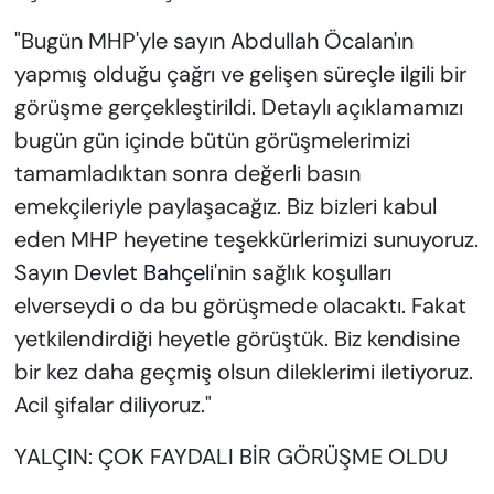
"Bugün MHP'yle sayın Abdullah Öcalan'ın
yapmış olduğu çağrı ve gelişen süreçle ilgili bir
görüşme gerçekleştirildi. Detaylı açıklamamızı
bugün gün içinde bütün görüşmelerimizi
tamamladıktan sonra değerli basın
emekçileriyle paylaşacağız. Biz bizleri kabul
eden MHP heyetine teşekkürlerimizi sunuyoruz.
Sayın
Devlet Bahçeli
'nin sağlık koşulları
elverseydi o da bu görüşmede olacaktı. Fakat
yetkilendirdiği heyetle görüştük. Biz kendisine
bir kez daha geçmiş olsun dileklerimi iletiyoruz.
Acil şifalar diliyoruz."
YALÇIN: ÇOK FAYDALI BİR GÖRÜŞME OLDU