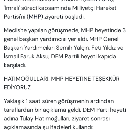
'İmralı' süreci kapsamında Milliyetçi Hareket
Partisi'ni (
MHP
) ziyareti başladı.
Meclis'te yapılan görüşmede, MHP heyetinde 3
genel başkan yardımcısı yer aldı. MHP Genel
Başkan Yardımcıları Semih Yalçın, Feti Yıldız ve
İsmail Faruk Aksu, DEM Partili heyeti kapıda
karşıladı.
HATİMOĞULLARI: MHP HEYETİNE TEŞEKKÜR
EDİYORUZ
Yaklaşık 1 saat süren görüşmenin ardından
taraflardan bir açıklama geldi. DEM Parti heyeti
adına Tülay Hatimoğulları, ziyaret sonrası
açıklamasında şu ifadeleri kullandı: