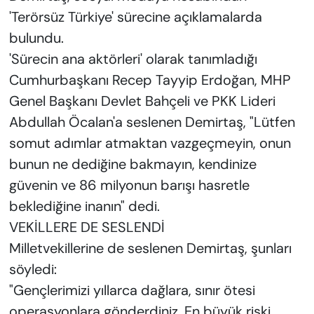
'Terörsüz Türkiye' sürecine açıklamalarda
bulundu.
'Sürecin ana aktörleri' olarak tanımladığı
Cumhurbaşkanı Recep Tayyip Erdoğan, MHP
Genel Başkanı Devlet Bahçeli ve PKK Lideri
Abdullah Öcalan'a seslenen Demirtaş, "Lütfen
somut adımlar atmaktan vazgeçmeyin, onun
bunun ne dediğine bakmayın, kendinize
güvenin ve 86 milyonun barışı hasretle
beklediğine inanın" dedi.
VEKİLLERE DE SESLENDİ
Milletvekillerine de seslenen Demirtaş, şunları
söyledi:
"Gençlerimizi yıllarca dağlara, sınır ötesi
operasyonlara gönderdiniz. En büyük riski