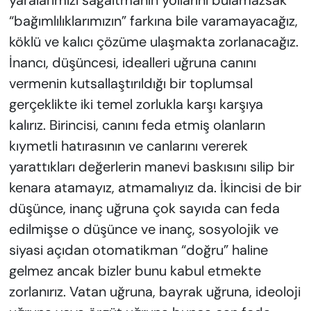
yaralarımızı sağaltmanın yollarını bulamazsak
“bağımlılıklarımızın” farkına bile varamayacağız,
köklü ve kalıcı çözüme ulaşmakta zorlanacağız.
İnancı, düşüncesi, idealleri uğruna canını
vermenin kutsallaştırıldığı bir toplumsal
gerçeklikte iki temel zorlukla karşı karşıya
kalırız. Birincisi, canını feda etmiş olanların
kıymetli hatırasının ve canlarını vererek
yarattıkları değerlerin manevi baskısını silip bir
kenara atamayız, atmamalıyız da. İkincisi de bir
düşünce, inanç uğruna çok sayıda can feda
edilmişse o düşünce ve inanç, sosyolojik ve
siyasi açıdan otomatikman “doğru” haline
gelmez ancak bizler bunu kabul etmekte
zorlanırız. Vatan uğruna, bayrak uğruna, ideoloji