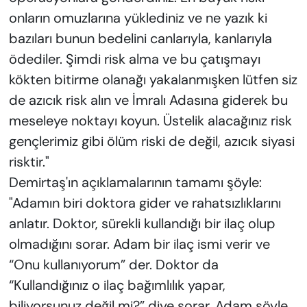
onların omuzlarına yüklediniz ve ne yazık ki
bazıları bunun bedelini canlarıyla, kanlarıyla
ödediler. Şimdi risk alma ve bu çatışmayı
kökten bitirme olanağı yakalanmışken lütfen siz
de azıcık risk alın ve İmralı Adasına giderek bu
meseleye noktayı koyun. Üstelik alacağınız risk
gençlerimiz gibi ölüm riski de değil, azıcık siyasi
risktir."
Demirtaş'ın açıklamalarının tamamı şöyle:
"Adamın biri doktora gider ve rahatsızlıklarını
anlatır. Doktor, sürekli kullandığı bir ilaç olup
olmadığını sorar. Adam bir ilaç ismi verir ve
“Onu kullanıyorum” der. Doktor da
“Kullandığınız o ilaç bağımlılık yapar,
biliyorsunuz değil mi?” diye sorar. Adam şöyle