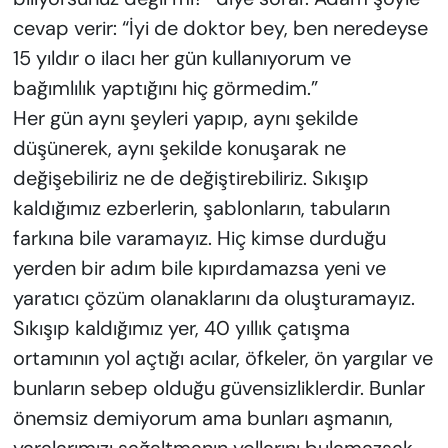
cevap verir: “İyi de doktor bey, ben neredeyse
15 yıldır o ilacı her gün kullanıyorum ve
bağımlılık yaptığını hiç görmedim.”
Her gün aynı şeyleri yapıp, aynı şekilde
düşünerek, aynı şekilde konuşarak ne
değişebiliriz ne de değiştirebiliriz. Sıkışıp
kaldığımız ezberlerin, şablonların, tabuların
farkına bile varamayız. Hiç kimse durduğu
yerden bir adım bile kıpırdamazsa yeni ve
yaratıcı çözüm olanaklarını da oluşturamayız.
Sıkışıp kaldığımız yer, 40 yıllık çatışma
ortamının yol açtığı acılar, öfkeler, ön yargılar ve
bunların sebep olduğu güvensizliklerdir. Bunlar
önemsiz demiyorum ama bunları aşmanın,