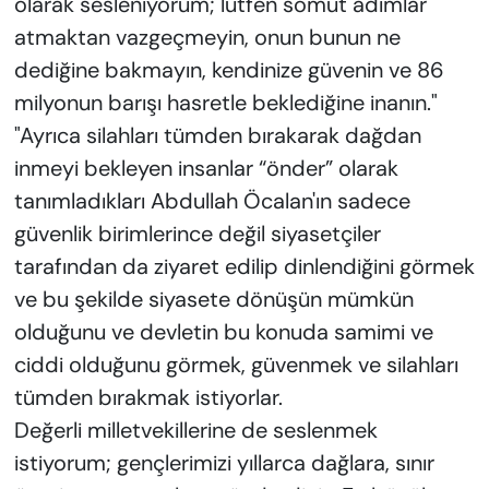
olarak sesleniyorum; lütfen somut adımlar
atmaktan vazgeçmeyin, onun bunun ne
dediğine bakmayın, kendinize güvenin ve 86
milyonun barışı hasretle beklediğine inanın."
"Ayrıca silahları tümden bırakarak dağdan
inmeyi bekleyen insanlar “önder” olarak
tanımladıkları Abdullah Öcalan'ın sadece
güvenlik birimlerince değil siyasetçiler
tarafından da ziyaret edilip dinlendiğini görmek
ve bu şekilde siyasete dönüşün mümkün
olduğunu ve devletin bu konuda samimi ve
ciddi olduğunu görmek, güvenmek ve silahları
tümden bırakmak istiyorlar.
Değerli milletvekillerine de seslenmek
istiyorum; gençlerimizi yıllarca dağlara, sınır