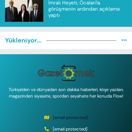
İmralı Heyeti, Öcalan'la
görüşmenin ardından açıklama
yaptı
Yükleniyor...
Türkiye'den ve dünyadan son dakika haberleri, köşe yazıları,
magazinden siyasete, spordan seyahate her konuda Flow!
[email protected]
[email protected]