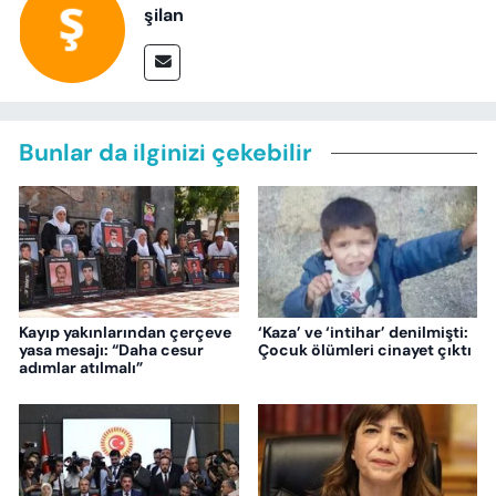
şilan
Bunlar da ilginizi çekebilir
Kayıp yakınlarından çerçeve
‘Kaza’ ve ‘intihar’ denilmişti:
yasa mesajı: “Daha cesur
Çocuk ölümleri cinayet çıktı
adımlar atılmalı”