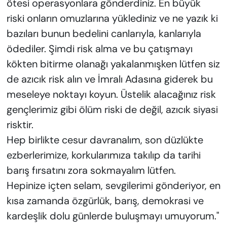
ötesi operasyonlara gönderdiniz. En büyük
riski onların omuzlarına yüklediniz ve ne yazık ki
bazıları bunun bedelini canlarıyla, kanlarıyla
ödediler. Şimdi risk alma ve bu çatışmayı
kökten bitirme olanağı yakalanmışken lütfen siz
de azıcık risk alın ve İmralı Adasına giderek bu
meseleye noktayı koyun. Üstelik alacağınız risk
gençlerimiz gibi ölüm riski de değil, azıcık siyasi
risktir.
Hep birlikte cesur davranalım, son düzlükte
ezberlerimize, korkularımıza takılıp da tarihi
barış fırsatını zora sokmayalım lütfen.
Hepinize içten selam, sevgilerimi gönderiyor, en
kısa zamanda özgürlük, barış, demokrasi ve
kardeşlik dolu günlerde buluşmayı umuyorum."