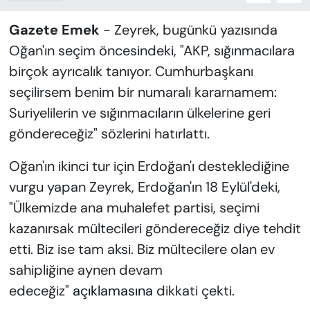
Gazete Emek
- Zeyrek, bugünkü yazısında
Oğan'ın seçim öncesindeki, "AKP, sığınmacılara
birçok ayrıcalık tanıyor. Cumhurbaşkanı
seçilirsem benim bir numaralı kararnamem:
Suriyelilerin ve sığınmacıların ülkelerine geri
göndereceğiz" sözlerini hatırlattı.
Oğan'ın ikinci tur için Erdoğan'ı desteklediğine
vurgu yapan Zeyrek, Erdoğan'ın 18 Eylül'deki,
"Ülkemizde ana muhalefet partisi, seçimi
kazanırsak mültecileri göndereceğiz diye tehdit
etti. Biz ise tam aksi. Biz mültecilere olan ev
sahipliğine aynen devam
edeceğiz"
açıklamasına
dikkati çekti.