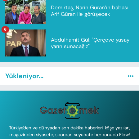
Demirtaş, Narin Güran’ın babası
Arif Güran ile görüşecek
6
Abdulhamit Gül: "Çerçeve yasayı
yarın sunacağız"
Yükleniyor...
Türkiye'den ve dünyadan son dakika haberleri, köşe yazıları,
magazinden siyasete, spordan seyahate her konuda Flow!