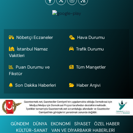
Nöbetçi Eczaneler
Hava Durumu
İstanbul Namaz
Trafik Durumu
Vakitleri
Puan Durumu ve
Tüm Manşetler
Fikstür
Son Dakika Haberleri
Haber Arşivi
GÜNDEM
DÜNYA
EKONOMİ
SİYASET
ÖZEL HABER
KÜLTÜR-SANAT
VAN VE DİYARBAKIR HABERLERİ