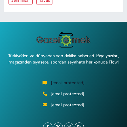
Serinhisar
Tavas
Türkiye'den ve dünyadan son dakika haberleri, köşe yazıları,
magazinden siyasete, spordan seyahate her konuda Flow!
[email protected]
[email protected]
[email protected]