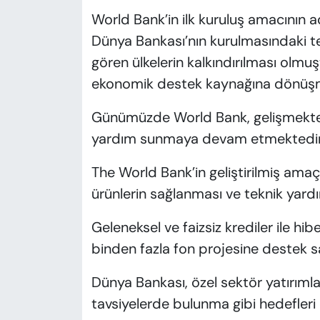
World Bank’in ilk kuruluş amacının
Dünya Bankası’nın kurulmasındaki te
gören ülkelerin kalkındırılması olmuş
ekonomik destek kaynağına dönüş
Günümüzde World Bank, gelişmekte 
yardım sunmaya devam etmektedir
The World Bank’in geliştirilmiş amaçl
ürünlerin sağlanması ve teknik yard
Geleneksel ve faizsiz krediler ile h
binden fazla fon projesine destek sa
Dünya Bankası, özel sektör yatırımla
tavsiyelerde bulunma gibi hedefleri