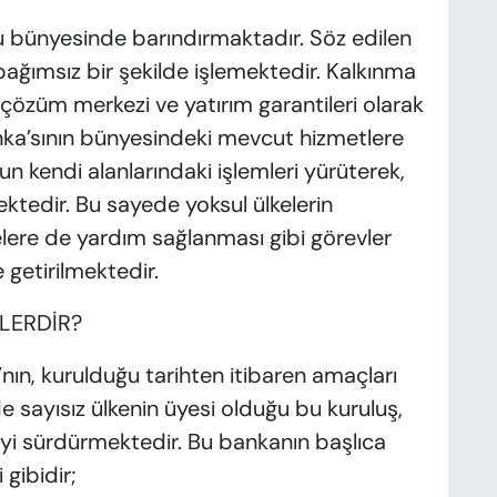
u bünyesinde barındırmaktadır. Söz edilen
 bağımsız bir şekilde işlemektedir. Kalkınma
rı çözüm merkezi ve yatırım garantileri olarak
nka’sının bünyesindeki mevcut hizmetlere
bun kendi alanlarındaki işlemleri yürüterek,
ektedir. Bu sayede yoksul ülkelerin
kelere de yardım sağlanması gibi görevler
 getirilmektedir.
LERDİR?
ın, kurulduğu tarihten itibaren amaçları
de sayısız ülkenin üyesi olduğu bu kuruluş,
meyi sürdürmektedir. Bu bankanın başlıca
 gibidir;