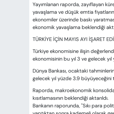
Yayımlanan raporda, zayıflayan küres
yavaşlama ve düşük emtia fiyatların
ekonomiler üzerinde baskı yaratmas
ekonomik yavaşlama beklendiği aktar
TÜRKİYE İÇİN MAYIS AYI İŞARET ED
Türkiye ekonomisine ilişin değerlend
ekonomisinin bu yıl 3 ve gelecek yıl
Dünya Bankası, ocaktaki tahminlerin
gelecek yıl yüzde 3.9 büyüyeceğini 
Raporda, makroekonomik konsolidasy
kısıtlamasının beklendiği aktarıldı.
Bankanın raporunda, "Sıkı para polit
yaptıktan sonra kademeli olarak geri