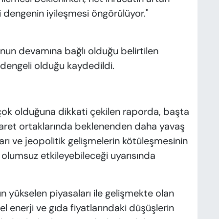
ri dengenin iyileşmesi öngörülüyor."
un devamına bağlı olduğu belirtilen
 dengeli olduğu kaydedildi.
 çok olduğuna dikkati çekilen raporda, başta
caret ortaklarında beklenenden daha yavaş
ları ve jeopolitik gelişmelerin kötüleşmesinin
lumsuz etkileyebileceği uyarısında
 yükselen piyasaları ile gelişmekte olan
enerji ve gıda fiyatlarındaki düşüşlerin