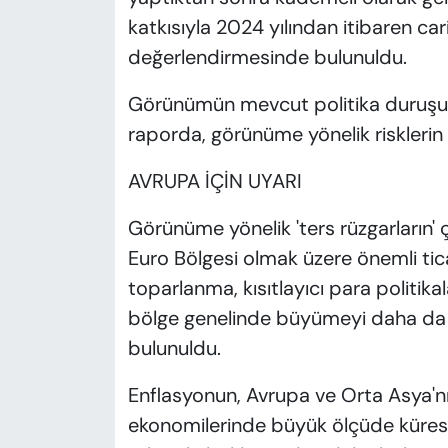
katkısıyla 2024 yılından itibaren ca
değerlendirmesinde bulunuldu.
Görünümün mevcut politika duruşun
raporda, görünüme yönelik risklerin
AVRUPA İÇİN UYARI
Görünüme yönelik 'ters rüzgarların'
Euro Bölgesi olmak üzere önemli ti
toparlanma, kısıtlayıcı para politika
bölge genelinde büyümeyi daha da o
bulunuldu.
Enflasyonun, Avrupa ve Orta Asya'nın
ekonomilerinde büyük ölçüde küresel 