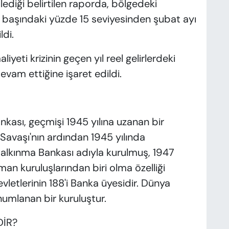
lediği belirtilen raporda, bölgedeki
lı başındaki yüzde 15 seviyesinden şubat ayı
ldi.
eti krizinin geçen yıl reel gelirlerdeki
vam ettiğine işaret edildi.
ankası, geçmişi 1945 yılına uzanan bir
Savaşı'nın ardından 1945 yılında
Kalkınma Bankası adıyla kurulmuş, 1947
zman kuruluşlarından biri olma özelliği
vletlerinin 188'i Banka üyesidir. Dünya
umlanan bir kuruluştur.
DİR?