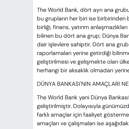
The World Bank, dört ayrı ana grub
bu grupların her biri ise birbirinden
birliği, finans, yatırım anlaşmazlıkla
bilinen bu dört ana grup; Dünya Ba
dair işlevlere sahiptir. Dört ana gru
raporlamaları yerine getirdiği bilinm
geliştirilmesi ve gelişmekte olan ül
herhangi bir aksaklık olmadan yerine
DÜNYA BANKASI'NIN AMAÇLARI NE
The World Bank yani Dünya Bankası’n
geliştirilmiştir. Dolayısıyla günümüz
farklı amaçlar için faaliyet göster
amaçları ve çalışmaları ise aşağıdaki