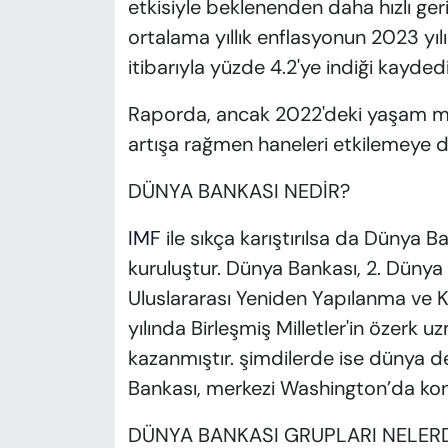
etkisiyle beklenenden daha hızlı geri
ortalama yıllık enflasyonun 2023 yı
itibarıyla yüzde 4.2'ye indiği kaydedi
Raporda, ancak 2022'deki yaşam maliy
artışa rağmen haneleri etkilemeye de
DÜNYA BANKASI NEDİR?
IMF
ile sıkça karıştırılsa da Dünya B
kuruluştur. Dünya Bankası, 2. Dünya 
Uluslararası Yeniden Yapılanma ve 
yılında Birleşmiş Milletler'in özerk u
kazanmıştır. şimdilerde ise dünya de
Bankası, merkezi Washington’da kon
DÜNYA BANKASI GRUPLARI NELER