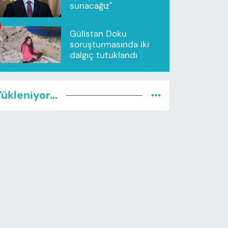
sunacağız"
Gülistan Doku
soruşturmasında iki
dalgıç tutuklandı
ükleniyor...