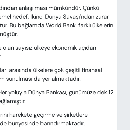
 adından anlaşılması mümkündür. Çünkü
mel hedef, İkinci Dünya Savaşı’ndan zarar
tur. Bu bağlamda World Bank, farklı ülkelerin
müştür.
olan sayısız ülkeye ekonomik açıdan
.
arı arasında ülkelere çok çeşitli finansal
ım sunulması da yer almaktadır.
ibeler yoluyla Dünya Bankası, günümüze dek 12
ğlamıştır.
rını harekete geçirme ve şirketlere
 de bünyesinde barındırmaktadır.