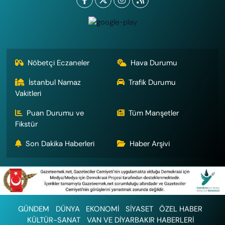
Nöbetçi Eczaneler
Hava Durumu
İstanbul Namaz
Trafik Durumu
Vakitleri
Puan Durumu ve
Tüm Manşetler
Fikstür
Son Dakika Haberleri
Haber Arşivi
GÜNDEM
DÜNYA
EKONOMİ
SİYASET
ÖZEL HABER
KÜLTÜR-SANAT
VAN VE DİYARBAKIR HABERLERİ