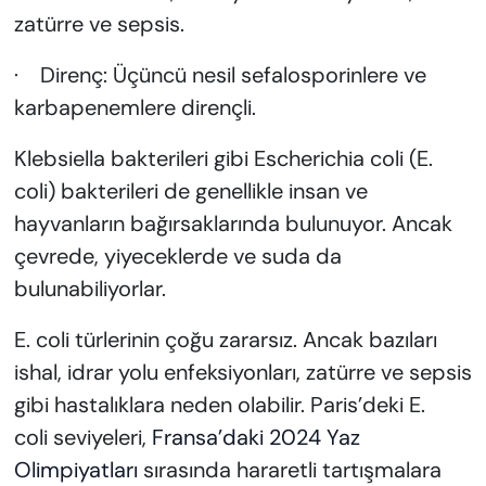
zatürre ve sepsis.
· Direnç: Üçüncü nesil sefalosporinlere ve
karbapenemlere dirençli.
Klebsiella bakterileri gibi Escherichia coli (E.
coli) bakterileri de genellikle insan ve
hayvanların bağırsaklarında bulunuyor. Ancak
çevrede, yiyeceklerde ve suda da
bulunabiliyorlar.
E. coli türlerinin çoğu zararsız. Ancak bazıları
ishal, idrar yolu enfeksiyonları, zatürre ve sepsis
gibi hastalıklara neden olabilir. Paris’deki E.
coli seviyeleri,
Fransa’daki 2024 Yaz
Olimpiyatları
sırasında hararetli tartışmalara