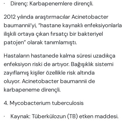
· Direnç: Karbapenemlere dirençli.
2012 yılında araştırmacılar Acinetobacter
baumannii‘yi, “hastane kaynaklı enfeksiyonlarla
ilişkili ortaya çıkan fırsatçı bir bakteriyel
patojen” olarak tanımlamıştı.
Hastaların hastanede kalma süresi uzadıkça
enfeksiyon riski de artıyor. Bağışıklık sistemi
zayıflamış kişiler özellikle risk altında
oluyor. Acinetobacter baumannii de
karbapeneme dirençli.
4. Mycobacterium tuberculosis
· Kaynak: Tüberkülozun (TB) etken maddesi.