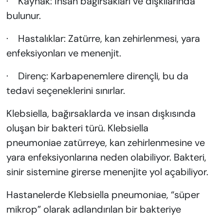
· Kaynak: İnsan bağırsakları ve dışkılarında
bulunur.
· Hastalıklar: Zatürre, kan zehirlenmesi, yara
enfeksiyonları ve menenjit.
· Direnç: Karbapenemlere dirençli, bu da
tedavi seçeneklerini sınırlar.
Klebsiella, bağırsaklarda ve insan dışkısında
oluşan bir bakteri türü. Klebsiella
pneumoniae zatürreye, kan zehirlenmesine ve
yara enfeksiyonlarına neden olabiliyor. Bakteri,
sinir sistemine girerse menenjite yol açabiliyor.
Hastanelerde Klebsiella pneumoniae, “süper
mikrop” olarak adlandırılan bir bakteriye