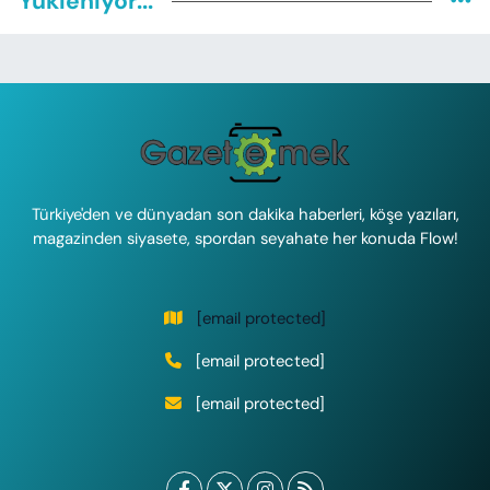
Yükleniyor...
Türkiye'den ve dünyadan son dakika haberleri, köşe yazıları,
magazinden siyasete, spordan seyahate her konuda Flow!
[email protected]
[email protected]
[email protected]