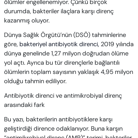
ölümler engellenemiyor. Çünkü birçok
durumda, bakteriler ilaçlara karşı direnç
kazanmış oluyor.
Dünya Sağlık Örgütü’nün (DSÖ) tahminlerine
göre,
bakteriyel antibiyotik direnci,
2019 yılında
dünya genelinde 1,27 milyon doğrudan ölüme
yol açtı. Ayrıca bu tür dirençlerle bağlantılı
ölümlerin toplam sayısının yaklaşık 4,95 milyon
olduğu tahmin ediliyor.
Antibiyotik direnci ve antimikrobiyal direnç
arasındaki fark
Bu yazı, bakterilerin antibiyotiklere karşı
geliştirdiği dirence odaklanıyor. Buna karşın
“antimikrobiyal direnç (AMR)” terimi, bakteriler,