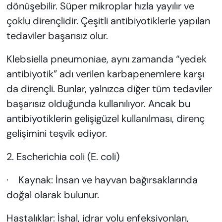
dönüşebilir. Süper mikroplar hızla yayılır ve
çoklu dirençlidir. Çeşitli antibiyotiklerle yapılan
tedaviler başarısız olur.
Klebsiella pneumoniae, aynı zamanda “yedek
antibiyotik” adı verilen karbapenemlere karşı
da dirençli. Bunlar, yalnızca diğer tüm tedaviler
başarısız olduğunda kullanılıyor.
Ancak bu
antibiyotiklerin
gelişigüzel kullanılması, direnç
gelişimini teşvik ediyor.
2. Escherichia coli (E. coli)
· Kaynak: İnsan ve hayvan bağırsaklarında
doğal olarak bulunur.
Hastalıklar: İshal, idrar yolu enfeksiyonları,