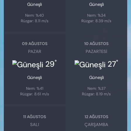
Güneşli
Güneşli
Nem: %40
Nem: %34
Rüzgar: 8.11 m/s
Rüzgar: 8.39 m/s
09 AĞUSTOS
10 AĞUSTOS
PAZAR
PAZARTESI
°
°
29
27
Güneşli
Güneşli
Nem: %41
Nem: %37
Rüzgar: 8.61 m/s
Rüzgar: 8.19 m/s
11 AĞUSTOS
12 AĞUSTOS
SALI
ÇARŞAMBA