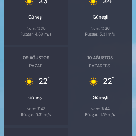
23
24
Güneşli
Güneşli
Nem: %35
Nem: %26
Rüzgar: 4.69 m/s
Rüzgar: 5.31 m/s
09 AĞUSTOS
10 AĞUSTOS
PAZAR
PAZARTESI
°
°
22
22
Güneşli
Güneşli
Nem: %43
Nem: %44
Rüzgar: 5.31 m/s
Rüzgar: 4.19 m/s