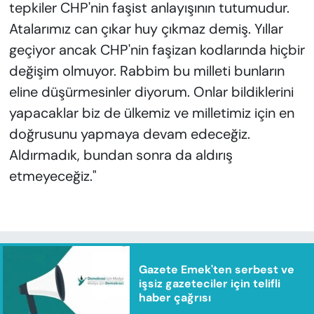
tepkiler CHP'nin faşist anlayışının tutumudur.
Atalarımız can çıkar huy çıkmaz demiş. Yıllar
geçiyor ancak CHP'nin faşizan kodlarında hiçbir
değişim olmuyor. Rabbim bu milleti bunların
eline düşürmesinler diyorum. Onlar bildiklerini
yapacaklar biz de ülkemiz ve milletimiz için en
doğrusunu yapmaya devam edeceğiz.
Aldırmadık, bundan sonra da aldırış
etmeyeceğiz."
Gazete Emek'ten serbest ve
işsiz gazeteciler için telifli
haber çağrısı