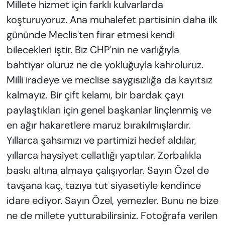
Millete hizmet için farklı kulvarlarda
koşturuyoruz. Ana muhalefet partisinin daha ilk
gününde Meclis'ten firar etmesi kendi
bilecekleri iştir. Biz CHP'nin ne varlığıyla
bahtiyar oluruz ne de yokluğuyla kahroluruz.
Milli iradeye ve meclise saygısızlığa da kayıtsız
kalmayız. Bir çift kelamı, bir bardak çayı
paylaştıkları için genel başkanlar linçlenmiş ve
en ağır hakaretlere maruz bırakılmışlardır.
Yıllarca şahsımızı ve partimizi hedef aldılar,
yıllarca haysiyet cellatlığı yaptılar. Zorbalıkla
baskı altına almaya çalışıyorlar. Sayın Özel de
tavşana kaç, tazıya tut siyasetiyle kendince
idare ediyor. Sayın Özel, yemezler. Bunu ne bize
ne de millete yutturabilirsiniz. Fotoğrafa verilen