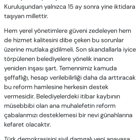
Kuruluşundan yalnızca 15 ay sonra yine iktidara
taşıyan millettir.
Hem yerel yönetimlere güveni zedeleyen hem
de hizmet kalitesini dibe çeken bu sorunlar
üzerine mutlaka gidilmeli. Son skandallarla iyice
törpülenen belediyelere yönelik inancın
yeniden inşası şart. Temennimiz kamuda
şeffaflığı, hesap verilebilirliği daha da arttıracak
bu reform hamlesine herkesin destek
vermesidir. Belediyelerdeki itibar kaybının
müsebbibi olan ana muhalefetin reform
çabalarımızı desteklemesi bir nevi günahlarına
kefaret olacaktır.
Türk demokrasisini sivil damgalı yeni anayasa