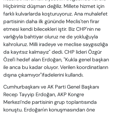
Hiçbirimiz düşman değiliz. Millete hizmet için
farklı kulvarlarda koşturuyoruz. Ana muhalefet
partisinin daha ilk gününde Meclis'ten firar
etmesi kendi bilecekleri iştir. Biz CHP'nin ne
varlığıyla bahtiyar oluruz ne de yokluğuyla
kahroluruz. Milli iradeye ve meclise saygısızlığa
da kayıtsız kalmayız" dedi. CHP lideri Özgür
Özel'i hedef alan Erdoğan, "Kukla genel başkan
ile anca bu kadar oluyor. Verilen koordinatların
dışına çıkamıyor"ifadelerini kullandı.
Cumhurbaşkanı ve AK Parti Genel Başkanı
Recep Tayyip Erdoğan, AKP Kongre
Merkezi’nde partisinin grup toplantısında
konuştu. Erdoğan'ın konuşmasından öne