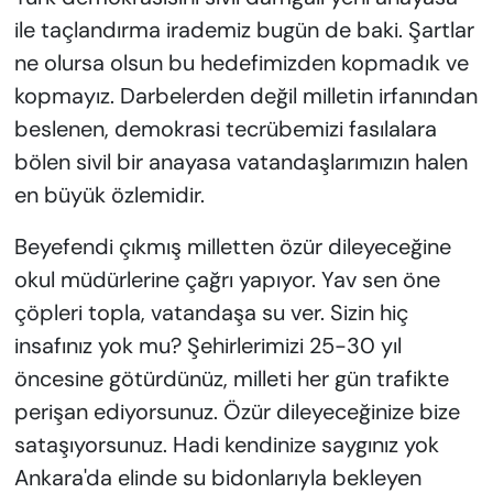
ile taçlandırma irademiz bugün de baki. Şartlar
ne olursa olsun bu hedefimizden kopmadık ve
kopmayız. Darbelerden değil milletin irfanından
beslenen, demokrasi tecrübemizi fasılalara
bölen sivil bir anayasa vatandaşlarımızın halen
en büyük özlemidir.
Beyefendi çıkmış milletten özür dileyeceğine
okul müdürlerine çağrı yapıyor. Yav sen öne
çöpleri topla, vatandaşa su ver. Sizin hiç
insafınız yok mu? Şehirlerimizi 25-30 yıl
öncesine götürdünüz, milleti her gün trafikte
perişan ediyorsunuz. Özür dileyeceğinize bize
sataşıyorsunuz. Hadi kendinize saygınız yok
Ankara'da elinde su bidonlarıyla bekleyen