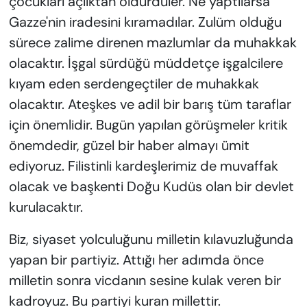
çocukları açlıktan öldürdüler. Ne yaptılarsa
Gazze'nin iradesini kıramadılar. Zulüm olduğu
sürece zalime direnen mazlumlar da muhakkak
olacaktır. İşgal sürdüğü müddetçe işgalcilere
kıyam eden serdengeçtiler de muhakkak
olacaktır. Ateşkes ve adil bir barış tüm taraflar
için önemlidir. Bugün yapılan görüşmeler kritik
önemdedir, güzel bir haber almayı ümit
ediyoruz. Filistinli kardeşlerimiz de muvaffak
olacak ve başkenti Doğu Kudüs olan bir devlet
kurulacaktır.
Biz, siyaset yolculuğunu milletin kılavuzluğunda
yapan bir partiyiz. Attığı her adımda önce
milletin sonra vicdanın sesine kulak veren bir
kadroyuz. Bu partiyi kuran millettir.