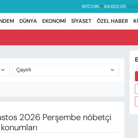
BITCOIN
64.602,05
%0.6
DOLAR
47,5986
%0.0
NDEM
DÜNYA
EKONOMİ
SİYASET
ÖZEL HABER
K
EURO
55,0700
%0.
STERLİN
64,2438
%0.2
GRAM ALTIN
6513.94
%0.3
E
BİST100
13.768
%4
stos 2026 Perşembe nöbetçi
 konumları