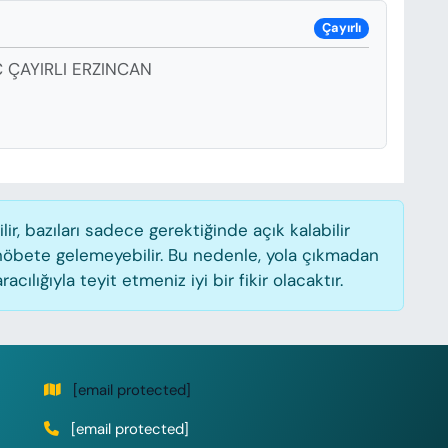
Çayırlı
 ÇAYIRLI ERZINCAN
, bazıları sadece gerektiğinde açık kalabilir
öbete gelemeyebilir. Bu nedenle, yola çıkmadan
lığıyla teyit etmeniz iyi bir fikir olacaktır.
[email protected]
[email protected]