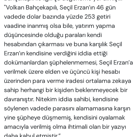
"Volkan Bahçekapılı, Seçil Erzan’ın 46 gün
vadede dolar bazında yüzde 253 getiri
vaadine inanmış olsa bile, yatırım yapma
düşüncesinde olduğu paraları kendi
hesabından çıkarması ve buna karşılık Seçil
Erzan’ın kendisine verdiğini iddia ettiği
dokümanlardan şüphelenmemesi, Seçil Erzan’a
verilmek üzere elden ve üçüncü kişi hesabı
üzerinden para verme iradesi ortalama zekaya
sahip herhangi bir kişiden beklenmeyecek bir
davranıştır. Nitekim iddia sahibi, kendisine
söylenen vadede parasını alamamasına karşın
yine şüpheye düşmemiş, kendisini oyalamak
amacıyla verilmiş olma ihtimali olan bir yazıyı
daha kabul etmiştir.”