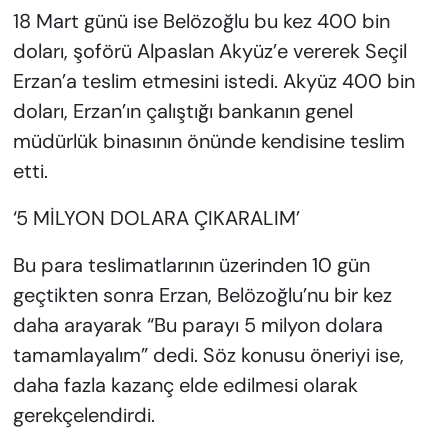
18 Mart günü ise Belözoğlu bu kez 400 bin
doları, şoförü Alpaslan Akyüz’e vererek Seçil
Erzan’a teslim etmesini istedi. Akyüz 400 bin
doları, Erzan’ın çalıştığı bankanın genel
müdürlük binasının önünde kendisine teslim
etti.
‘5 MİLYON DOLARA ÇIKARALIM’
Bu para teslimatlarının üzerinden 10 gün
geçtikten sonra Erzan, Belözoğlu’nu bir kez
daha arayarak “Bu parayı 5 milyon dolara
tamamlayalım” dedi. Söz konusu öneriyi ise,
daha fazla kazanç elde edilmesi olarak
gerekçelendirdi.