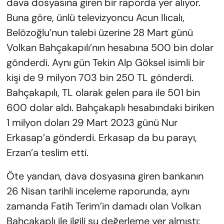
dava dosyasına giren bir raporda yer alıyor.
Buna göre, ünlü televizyoncu Acun Ilıcalı,
Belözoğlu’nun talebi üzerine 28 Mart günü
Volkan Bahçakapılı’nın hesabına 500 bin dolar
gönderdi. Aynı gün Tekin Alp Göksel isimli bir
kişi de 9 milyon 703 bin 250 TL gönderdi.
Bahçakapılı, TL olarak gelen para ile 501 bin
600 dolar aldı. Bahçakaplı hesabındaki biriken
1 milyon doları 29 Mart 2023 günü Nur
Erkasap’a gönderdi. Erkasap da bu parayı,
Erzan’a teslim etti.
Öte yandan, dava dosyasına giren bankanın
26 Nisan tarihli inceleme raporunda, aynı
zamanda Fatih Terim’in damadı olan Volkan
Bahçakaplı ile ilgili şu değerleme yer almıştı: