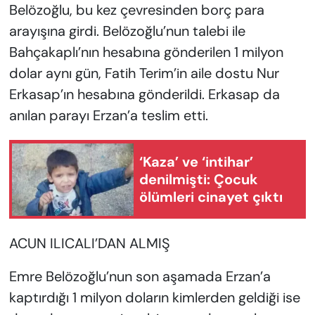
Belözoğlu, bu kez çevresinden borç para
arayışına girdi. Belözoğlu’nun talebi ile
Bahçakaplı’nın hesabına gönderilen 1 milyon
dolar aynı gün, Fatih Terim’in aile dostu Nur
Erkasap’ın hesabına gönderildi. Erkasap da
anılan parayı Erzan’a teslim etti.
‘Kaza’ ve ‘intihar’
denilmişti: Çocuk
ölümleri cinayet çıktı
ACUN ILICALI’DAN ALMIŞ
Emre Belözoğlu’nun son aşamada Erzan’a
kaptırdığı 1 milyon doların kimlerden geldiği ise