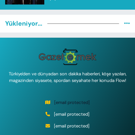
Yükleniyor...
Türkiye'den ve dünyadan son dakika haberleri, köşe yazıları,
magazinden siyasete, spordan seyahate her konuda Flow!
[email protected]
[email protected]
[email protected]