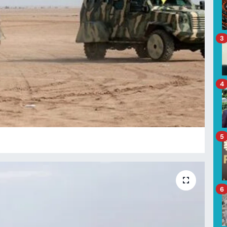
3
4
5
6