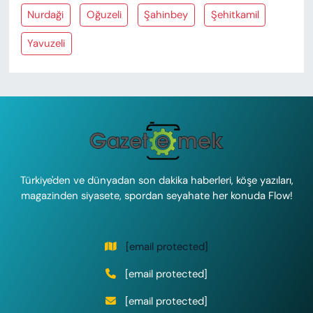
Nurdaği
Oğuzeli
Şahinbey
Şehitkamil
Yavuzeli
Türkiye'den ve dünyadan son dakika haberleri, köşe yazıları,
magazinden siyasete, spordan seyahate her konuda Flow!
[email protected]
[email protected]
[email protected]