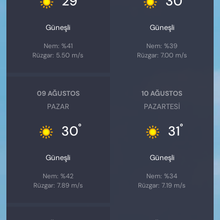
29
30
Güneşli
Güneşli
Nem: %41
Nem: %39
Rüzgar: 5.50 m/s
Rüzgar: 7.00 m/s
09 AĞUSTOS
10 AĞUSTOS
PAZAR
PAZARTESI
°
°
30
31
Güneşli
Güneşli
Nem: %42
Nem: %34
Rüzgar: 7.89 m/s
Rüzgar: 7.19 m/s