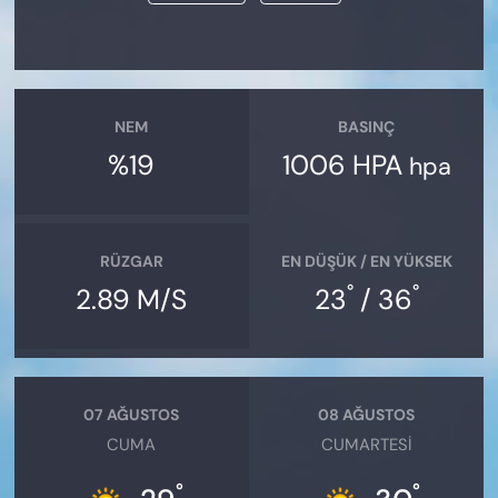
NEM
BASINÇ
%19
1006 HPA
hpa
RÜZGAR
EN DÜŞÜK / EN YÜKSEK
°
°
2.89 M/S
23
/ 36
07 AĞUSTOS
08 AĞUSTOS
CUMA
CUMARTESI
°
°