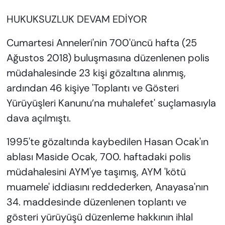
HUKUKSUZLUK DEVAM EDİYOR
Cumartesi Anneleri'nin 700'üncü hafta (25
Ağustos 2018) buluşmasına düzenlenen polis
müdahalesinde 23 kişi gözaltına alınmış,
ardından 46 kişiye 'Toplantı ve Gösteri
Yürüyüşleri Kanunu’na muhalefet' suçlamasıyla
dava açılmıştı.
1995'te gözaltında kaybedilen Hasan Ocak'ın
ablası Maside Ocak, 700. haftadaki polis
müdahalesini AYM'ye taşımış, AYM 'kötü
muamele' iddiasını reddederken, Anayasa'nın
34. maddesinde düzenlenen toplantı ve
gösteri yürüyüşü düzenleme hakkının ihlal