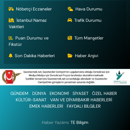
Nöbetçi Eczaneler
Hava Durumu
İstanbul Namaz
Trafik Durumu
Vakitleri
Puan Durumu ve
Tüm Manşetler
Fikstür
Son Dakika Haberleri
Haber Arşivi
GÜNDEM
DÜNYA
EKONOMİ
SİYASET
ÖZEL HABER
KÜLTÜR-SANAT
VAN VE DİYARBAKIR HABERLERİ
EMEK HABERLERİ
FAYDALI BİLGİLER
Haber Yazılımı:
TE Bilişim