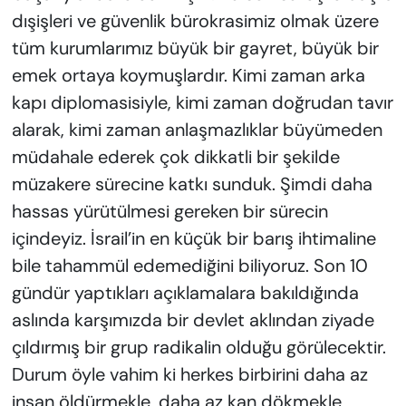
dışişleri ve güvenlik bürokrasimiz olmak üzere
tüm kurumlarımız büyük bir gayret, büyük bir
emek ortaya koymuşlardır. Kimi zaman arka
kapı diplomasisiyle, kimi zaman doğrudan tavır
alarak, kimi zaman anlaşmazlıklar büyümeden
müdahale ederek çok dikkatli bir şekilde
müzakere sürecine katkı sunduk. Şimdi daha
hassas yürütülmesi gereken bir sürecin
içindeyiz. İsrail’in en küçük bir barış ihtimaline
bile tahammül edemediğini biliyoruz. Son 10
gündür yaptıkları açıklamalara bakıldığında
aslında karşımızda bir devlet aklından ziyade
çıldırmış bir grup radikalin olduğu görülecektir.
Durum öyle vahim ki herkes birbirini daha az
insan öldürmekle, daha az kan dökmekle