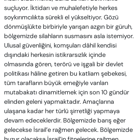
suçluyor. İktidarı ve muhalefetiyle herkes
soykırımcılıkta sürekli el yükseltiyor. Gözü
dönmüşlükte birbiriyle yarışan azgın bir güruh,
bölgemizde silahların susmasını asla istemiyor.
Ulusal güvenliğini, komşuları dâhil kendisi
dışındaki herkesin istikrarsızlık içinde
olmasında gören, terörü ve işgali bir devlet
politikası hâline getiren bu katliam şebekesi,
tüm tarafların büyük emeğiyle varılan
mutabakatı dinamitlemek için son 10 gündür
elinden geleni yapmaktadır. Amaçlarına
ulaşana kadar her türlü şirretliği yapmaya
devam edeceklerdir. Bölgemizde barış eğer
gelecekse İsrail’e rağmen gelecek. Bölgemizde
huzur olacaksa İsrail’in fitnelerine rağmen