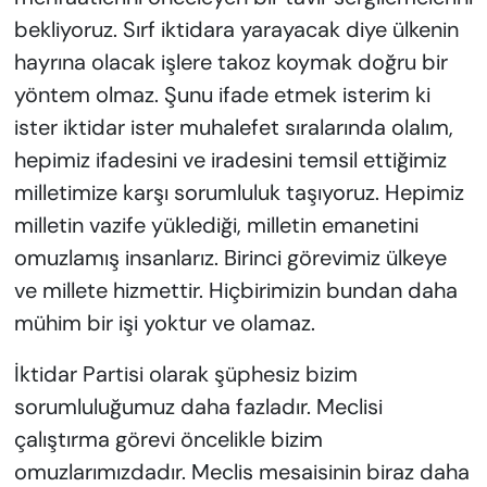
bekliyoruz. Sırf iktidara yarayacak diye ülkenin
hayrına olacak işlere takoz koymak doğru bir
yöntem olmaz. Şunu ifade etmek isterim ki
ister iktidar ister muhalefet sıralarında olalım,
hepimiz ifadesini ve iradesini temsil ettiğimiz
milletimize karşı sorumluluk taşıyoruz. Hepimiz
milletin vazife yüklediği, milletin emanetini
omuzlamış insanlarız. Birinci görevimiz ülkeye
ve millete hizmettir. Hiçbirimizin bundan daha
mühim bir işi yoktur ve olamaz.
İktidar Partisi olarak şüphesiz bizim
sorumluluğumuz daha fazladır. Meclisi
çalıştırma görevi öncelikle bizim
omuzlarımızdadır. Meclis mesaisinin biraz daha