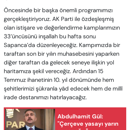
Öncesinde bir başka önemli programımızı
gerçekleştiriyoruz. AK Parti ile özdeşleşmiş
olan istişare ve değerlendirme kamplarımızın
33’üncüsünü inşallah bu hafta sonu
Sapanca’da düzenleyeceğiz. Kampımızda bir
taraftan son bir yılın muhasebesini yaparken
diğer taraftan da gelecek seneye ilişkin yol
haritamıza şekil vereceğiz. Ardından 15
Temmuz ihanetinin 10. yıl dönümünde hem
şehitlerimizi şükranla yâd edecek hem de millî
irade destanımızı hatırlayacağız.
Abdulhamit Gül:
"Çerçeve yasayı yarın