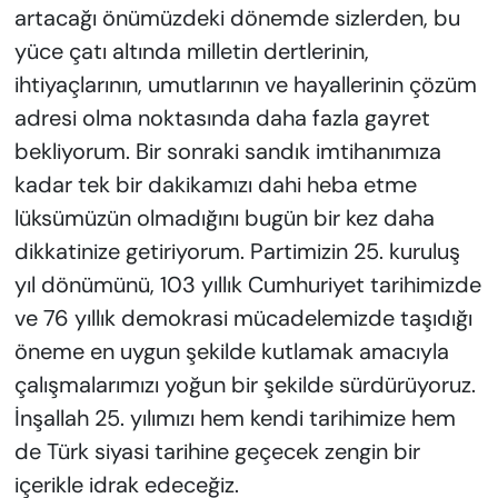
artacağı önümüzdeki dönemde sizlerden, bu
yüce çatı altında milletin dertlerinin,
ihtiyaçlarının, umutlarının ve hayallerinin çözüm
adresi olma noktasında daha fazla gayret
bekliyorum. Bir sonraki sandık imtihanımıza
kadar tek bir dakikamızı dahi heba etme
lüksümüzün olmadığını bugün bir kez daha
dikkatinize getiriyorum. Partimizin 25. kuruluş
yıl dönümünü, 103 yıllık Cumhuriyet tarihimizde
ve 76 yıllık demokrasi mücadelemizde taşıdığı
öneme en uygun şekilde kutlamak amacıyla
çalışmalarımızı yoğun bir şekilde sürdürüyoruz.
İnşallah 25. yılımızı hem kendi tarihimize hem
de Türk siyasi tarihine geçecek zengin bir
içerikle idrak edeceğiz.