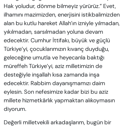
Hak yoludur, dönme bilmeyiz yürürüz.” Evet,
ilhamını mazimizden, enerjisini istikbalimizden
alan bu kutlu hareket Allah’ın izniyle yılmadan,
yıkılmadan, sarsılmadan yoluna devam
edecektir. Cumhur İttifakı, büyük ve güçlü
Türkiye’yi, çocuklarımızın kıvanç duyduğu,
geleceğine umutla ve heyecanla baktığı
müreffeh Türkiye’yi, aziz milletimizin de
desteğiyle inşallah kısa zamanda inşa
edecektir. Rabbim dayanışmamızı daim
eylesin. Son nefesimize kadar bizi bu aziz
millete hizmetkârlık yapmaktan alıkoymasın
diyorum.
Değerli milletvekili arkadaşlarım, bugün bir