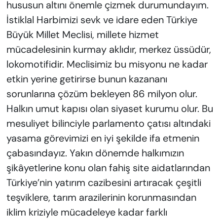
hususun altını önemle çizmek durumundayım.
İstiklal Harbimizi sevk ve idare eden Türkiye
Büyük Millet Meclisi, millete hizmet
mücadelesinin kurmay aklıdır, merkez üssüdür,
lokomotifidir. Meclisimiz bu misyonu ne kadar
etkin yerine getirirse bunun kazananı
sorunlarına çözüm bekleyen 86 milyon olur.
Halkın umut kapısı olan siyaset kurumu olur. Bu
mesuliyet bilinciyle parlamento çatısı altındaki
yasama görevimizi en iyi şekilde ifa etmenin
çabasındayız. Yakın dönemde halkımızın
şikâyetlerine konu olan fahiş site aidatlarından
Türkiye’nin yatırım cazibesini artıracak çeşitli
teşviklere, tarım arazilerinin korunmasından
iklim kriziyle mücadeleye kadar farklı