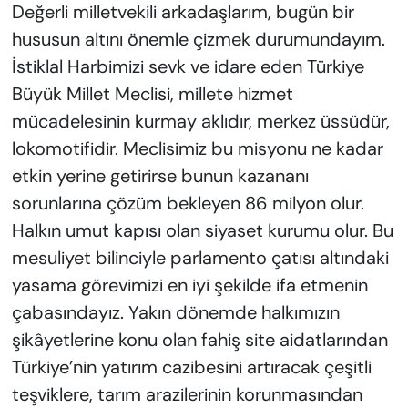
Değerli milletvekili arkadaşlarım, bugün bir
hususun altını önemle çizmek durumundayım.
İstiklal Harbimizi sevk ve idare eden Türkiye
Büyük Millet Meclisi, millete hizmet
mücadelesinin kurmay aklıdır, merkez üssüdür,
lokomotifidir. Meclisimiz bu misyonu ne kadar
etkin yerine getirirse bunun kazananı
sorunlarına çözüm bekleyen 86 milyon olur.
Halkın umut kapısı olan siyaset kurumu olur. Bu
mesuliyet bilinciyle parlamento çatısı altındaki
yasama görevimizi en iyi şekilde ifa etmenin
çabasındayız. Yakın dönemde halkımızın
şikâyetlerine konu olan fahiş site aidatlarından
Türkiye’nin yatırım cazibesini artıracak çeşitli
teşviklere, tarım arazilerinin korunmasından