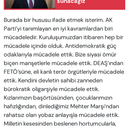
sunacağız"
Burada bir hususu ifade etmek isterim. AK
Parti’yi tanımlayan en iyi kavramlardan biri
mücadeledir. Kuruluşumuzdan itibaren hep bir
mücadele içinde olduk. Antidemokratik güç
odaklarıyla mücadele ettik. Bize siyasi ömür
biçen manşetlerle mücadele ettik. DEAŞ’ından
FETÖ’süne, eli kanlı terör örgütleriyle mücadele
ettik. Kendini devletin sahibi zanneden
bürokratik oligarşiyle mücadele ettik.
Kızlarımızın başörtüsünden, çocuklarımızın
hafızlığından, dinlediğimiz Mehter Marşı’ndan
rahatsız olan yobaz anlayışla mücadele ettik.
Milletin kesesinden beslenen hortumcularla,