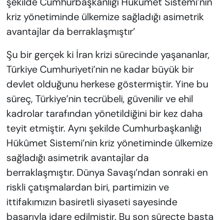
şekilde Cumhurbaşkanlığı Hükûmet Sistemi’nin
kriz yönetiminde ülkemize sağladığı asimetrik
avantajlar da berraklaşmıştır’
Şu bir gerçek ki İran krizi sürecinde yaşananlar,
Türkiye Cumhuriyeti’nin ne kadar büyük bir
devlet olduğunu herkese göstermiştir. Yine bu
süreç, Türkiye’nin tecrübeli, güvenilir ve ehil
kadrolar tarafından yönetildiğini bir kez daha
teyit etmiştir. Aynı şekilde Cumhurbaşkanlığı
Hükûmet Sistemi’nin kriz yönetiminde ülkemize
sağladığı asimetrik avantajlar da
berraklaşmıştır. Dünya Savaşı’ndan sonraki en
riskli çatışmalardan biri, partimizin ve
ittifakımızın basiretli siyaseti sayesinde
başarıyla idare edilmiştir. Bu son süreçte başta