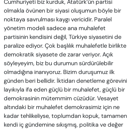
Cumhuriyeti biz kurduk, Atatürk’ün partisi
olmakla övünen bir siyasi oluşumun böyle bir
noktaya savrulması kaygı vericidir. Paralel
yönetim modeli sadece ana muhalefet
partisinin kendisini değil, Türkiye siyasetini de
paralize ediyor. Çok başlılık muhalefetle birlikte
demokratik siyasete de zarar veriyor. Açık
söyleyeyim, biz bu durumun sürdürülebilir
olmadığına inanıyoruz. Bizim duruşumuz ilk
günden beri bellidir. İktidarı denetleme görevini
layıkıyla ifa eden güçlü bir muhalefet, güçlü bir
demokrasinin mütemmim cüzüdür. Vesayet
altındaki bir muhalefet demokrasimiz için ne
kadar tehlikeliyse, toplumdan kopuk, tamamen
kendi iç gündemine sıkışmış, politika ve değer