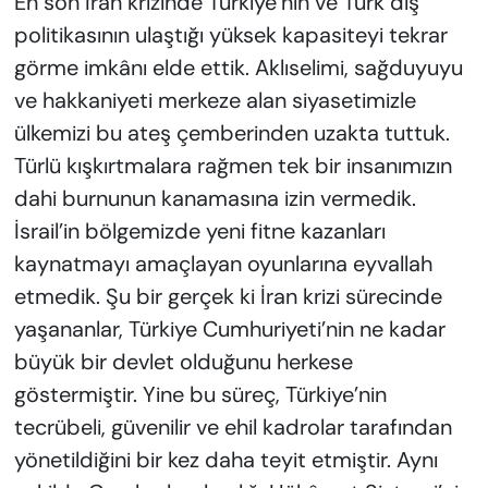
En son İran krizinde Türkiye’nin ve Türk dış
politikasının ulaştığı yüksek kapasiteyi tekrar
görme imkânı elde ettik. Aklıselimi, sağduyuyu
ve hakkaniyeti merkeze alan siyasetimizle
ülkemizi bu ateş çemberinden uzakta tuttuk.
Türlü kışkırtmalara rağmen tek bir insanımızın
dahi burnunun kanamasına izin vermedik.
İsrail’in bölgemizde yeni fitne kazanları
kaynatmayı amaçlayan oyunlarına eyvallah
etmedik. Şu bir gerçek ki İran krizi sürecinde
yaşananlar, Türkiye Cumhuriyeti’nin ne kadar
büyük bir devlet olduğunu herkese
göstermiştir. Yine bu süreç, Türkiye’nin
tecrübeli, güvenilir ve ehil kadrolar tarafından
yönetildiğini bir kez daha teyit etmiştir. Aynı