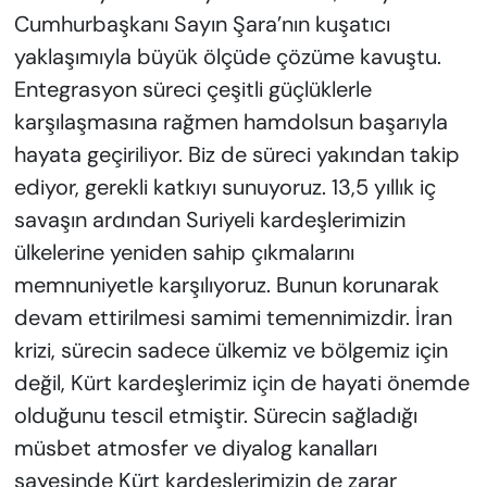
Cumhurbaşkanı Sayın Şara’nın kuşatıcı
yaklaşımıyla büyük ölçüde çözüme kavuştu.
Entegrasyon süreci çeşitli güçlüklerle
karşılaşmasına rağmen hamdolsun başarıyla
hayata geçiriliyor. Biz de süreci yakından takip
ediyor, gerekli katkıyı sunuyoruz. 13,5 yıllık iç
savaşın ardından Suriyeli kardeşlerimizin
ülkelerine yeniden sahip çıkmalarını
memnuniyetle karşılıyoruz. Bunun korunarak
devam ettirilmesi samimi temennimizdir. İran
krizi, sürecin sadece ülkemiz ve bölgemiz için
değil, Kürt kardeşlerimiz için de hayati önemde
olduğunu tescil etmiştir. Sürecin sağladığı
müsbet atmosfer ve diyalog kanalları
sayesinde Kürt kardeşlerimizin de zarar