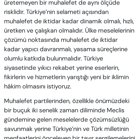
üretemeyen bir muhalefet de aynı ölçüde
risklidir. Türkiye’nin selameti açısından
muhalefet de iktidar kadar dinamik olmalı, hızlı,
üretken ve çalışkan olmalıdır. Ülke meselelerinin
çözümü noktasında muhalefet de iktidar
kadar yapıcı davranmalı, yasama süreçlerine
olumlu katkıda bulunmalıdır. Türkiye
siyasetinde yıkıcı rekabet yerine eserlerin,
fikirlerin ve hizmetlerin yarıştığı yeni bir iklimin
hâkim olmasını istiyoruz.
Muhalefet partilerinden, özellikle önümüzdeki
bir buçuk iki senelik zaman diliminde Meclis
gündemine gelen meselelerde çözümsüzlüğü
savunmak yerine Türkiye’nin ve Türk milletinin
menfaatlerini önceleyen bir tavır sergilemelerini