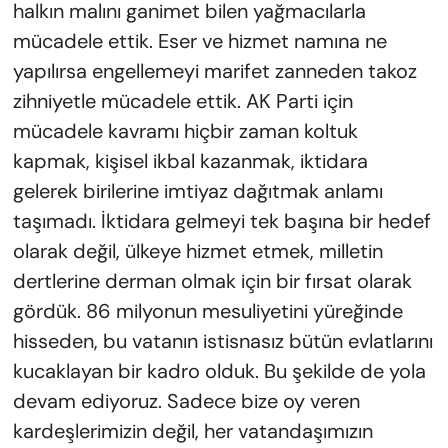
halkın malını ganimet bilen yağmacılarla
mücadele ettik. Eser ve hizmet namına ne
yapılırsa engellemeyi marifet zanneden takoz
zihniyetle mücadele ettik. AK Parti için
mücadele kavramı hiçbir zaman koltuk
kapmak, kişisel ikbal kazanmak, iktidara
gelerek birilerine imtiyaz dağıtmak anlamı
taşımadı. İktidara gelmeyi tek başına bir hedef
olarak değil, ülkeye hizmet etmek, milletin
dertlerine derman olmak için bir fırsat olarak
gördük. 86 milyonun mesuliyetini yüreğinde
hisseden, bu vatanın istisnasız bütün evlatlarını
kucaklayan bir kadro olduk. Bu şekilde de yola
devam ediyoruz. Sadece bize oy veren
kardeşlerimizin değil, her vatandaşımızın