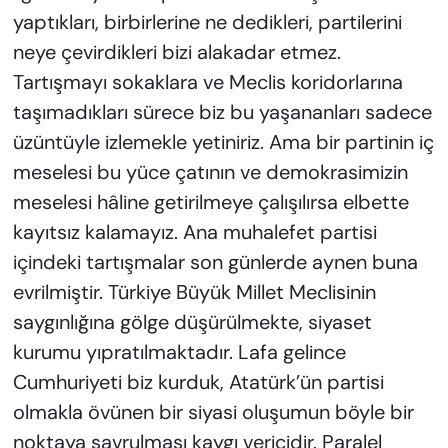
yaptıkları, birbirlerine ne dedikleri, partilerini
neye çevirdikleri bizi alakadar etmez.
Tartışmayı sokaklara ve Meclis koridorlarına
taşımadıkları sürece biz bu yaşananları sadece
üzüntüyle izlemekle yetiniriz. Ama bir partinin iç
meselesi bu yüce çatının ve demokrasimizin
meselesi hâline getirilmeye çalışılırsa elbette
kayıtsız kalamayız. Ana muhalefet partisi
içindeki tartışmalar son günlerde aynen buna
evrilmiştir. Türkiye Büyük Millet Meclisinin
saygınlığına gölge düşürülmekte, siyaset
kurumu yıpratılmaktadır. Lafa gelince
Cumhuriyeti biz kurduk, Atatürk’ün partisi
olmakla övünen bir siyasi oluşumun böyle bir
noktaya savrulması kaygı vericidir. Paralel