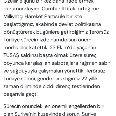
Özellikle şunu bir kez daha ifade etmek
durumundayım. Cumhur İttifakı ortağımız
Milliyetçi Hareket Partisi ile birlikte
başlattığımız, akabinde devlet politikasına
dönüştürerek bugünlere getirdiğimiz Terörsüz
Türkiye sürecimizde hamdolsun önemli
merhaleler katettik. 23 Ekim’de yaşanan
TUSAŞ saldırısı başta olmak üzere süreç
boyunca karşılaşılan sabotajlara rağmen sabır
ve sağduyuyla çalışmaları yönettik. Terörsüz
Türkiye süreci, geride bıraktığımız 22 yıllık
zaman diliminde ciddi direnç testlerinden
başarıyla geçti.
Sürecin önündeki en önemli engellerden biri
olan Suriye’nin kuzeyindeki sorun, Suriye