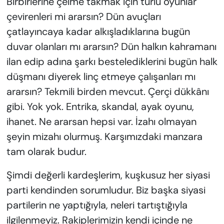
Birbirlerine çelme takmak için türlü oyunlar
çevirenleri mi ararsın? Dün avuçları
çatlayıncaya kadar alkışladıklarına bugün
duvar olanları mı ararsın? Dün halkın kahramanı
ilan edip adına şarkı bestelediklerini bugün halk
düşmanı diyerek linç etmeye çalışanları mı
ararsın? Tekmili birden mevcut. Çerçi dükkânı
gibi. Yok yok. Entrika, skandal, ayak oyunu,
ihanet. Ne ararsan hepsi var. İzahı olmayan
şeyin mizahı olurmuş. Karşımızdaki manzara
tam olarak budur.
Şimdi değerli kardeşlerim, kuşkusuz her siyasi
parti kendinden sorumludur. Biz başka siyasi
partilerin ne yaptığıyla, neleri tartıştığıyla
ilgilenmeyiz. Rakiplerimizin kendi içinde ne