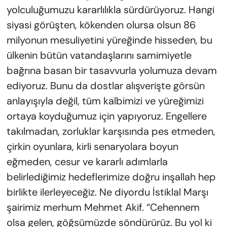
yolculuğumuzu kararlılıkla sürdürüyoruz. Hangi
siyasi görüşten, kökenden olursa olsun 86
milyonun mesuliyetini yüreğinde hisseden, bu
ülkenin bütün vatandaşlarını samimiyetle
bağrına basan bir tasavvurla yolumuza devam
ediyoruz. Bunu da dostlar alışverişte görsün
anlayışıyla değil, tüm kalbimizi ve yüreğimizi
ortaya koyduğumuz için yapıyoruz. Engellere
takılmadan, zorluklar karşısında pes etmeden,
çirkin oyunlara, kirli senaryolara boyun
eğmeden, cesur ve kararlı adımlarla
belirlediğimiz hedeflerimize doğru inşallah hep
birlikte ilerleyeceğiz. Ne diyordu İstiklal Marşı
şairimiz merhum Mehmet Akif. “Cehennem
olsa gelen, göğsümüzde söndürürüz. Bu yol ki