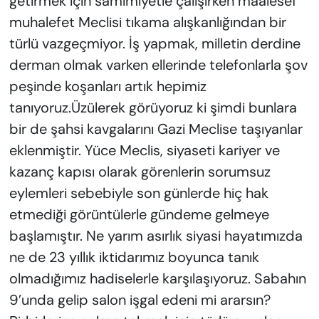
getirmek için samimiyetle çalışırken maalesef
muhalefet Meclisi tıkama alışkanlığından bir
türlü vazgeçmiyor. İş yapmak, milletin derdine
derman olmak varken ellerinde telefonlarla şov
peşinde koşanları artık hepimiz
tanıyoruz.Üzülerek görüyoruz ki şimdi bunlara
bir de şahsi kavgalarını Gazi Meclise taşıyanlar
eklenmiştir. Yüce Meclis, siyaseti kariyer ve
kazanç kapısı olarak görenlerin sorumsuz
eylemleri sebebiyle son günlerde hiç hak
etmediği görüntülerle gündeme gelmeye
başlamıştır. Ne yarım asırlık siyasi hayatımızda
ne de 23 yıllık iktidarımız boyunca tanık
olmadığımız hadiselerle karşılaşıyoruz. Sabahın
9’unda gelip salon işgal edeni mi ararsın?