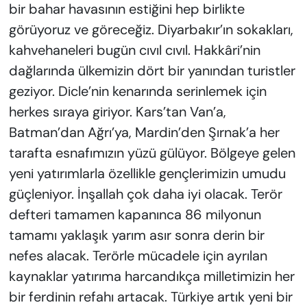
bir bahar havasının estiğini hep birlikte
görüyoruz ve göreceğiz. Diyarbakır’ın sokakları,
kahvehaneleri bugün cıvıl cıvıl. Hakkâri’nin
dağlarında ülkemizin dört bir yanından turistler
geziyor. Dicle’nin kenarında serinlemek için
herkes sıraya giriyor. Kars’tan Van’a,
Batman’dan Ağrı’ya, Mardin’den Şırnak’a her
tarafta esnafımızın yüzü gülüyor. Bölgeye gelen
yeni yatırımlarla özellikle gençlerimizin umudu
güçleniyor. İnşallah çok daha iyi olacak. Terör
defteri tamamen kapanınca 86 milyonun
tamamı yaklaşık yarım asır sonra derin bir
nefes alacak. Terörle mücadele için ayrılan
kaynaklar yatırıma harcandıkça milletimizin her
bir ferdinin refahı artacak. Türkiye artık yeni bir