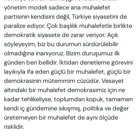
yönetim modeli sadece ana muhalefet
partisinin kendisini değil, Türkiye siyasetini de
paralize ediyor. Çok başlılık muhalefetle birlikte
demokratik siyasete de zarar veriyor. Açık
söyleyeyim, biz bu durumun sürdürülebilir
olmadığına inanıyoruz. Bizim duruşumuz ilk
günden beri bellidir. İktidarı denetleme görevini
layıkıyla ifa eden güçlü bir muhalefet, güçlü bir
demokrasinin mütemmim cüzüdür. Vesayet
altındaki bir muhalefet demokrasimiz için ne
kadar tehlikeliyse, toplumdan kopuk, tamamen
kendi iç gündemine sıkışmış, politika ve değer
üretemeyen bir muhalefet de aynı ölçüde
risklidir.