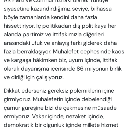
AK Parti ve Cumhur İttifakı olarak Türkiye
siyasetine kazandırdığımız seviye, bilhassa
böyle zamanlarda kendini daha fazla
hissettiriyor. İç politikadan dış politikaya her
alanda partimiz ve ittifakımızla diğerleri
arasındaki ufuk ve anlayış farkı giderek daha
fazla berraklaşıyor. Muhalefet cephesinde kaos
ve kargaşa hâkimken biz, uyum içinde, ittifak
olarak dayanışma içerisinde 86 milyonun birlik
ve dirliği için çalışıyoruz.
Dikkat ederseniz gereksiz polemiklerin içine
girmiyoruz. Muhalefetin içinde debelendiği
çamur güreşine bizi de çekmesine müsaade
etmiyoruz. Vakar içinde, nezaket içinde,
demokratik bir olgunluk içinde millete hizmet