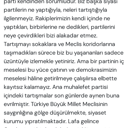
parti kendinden sorumludur. Biz başka siyasi
partilerin ne yaptığıyla, neleri tartıştığıyla
ilgilenmeyiz. Rakiplerimizin kendi içinde ne
yaptıkları, birbirlerine ne dedikleri, partilerini
neye çevirdikleri bizi alakadar etmez.
Tartışmayı sokaklara ve Meclis koridorlarına
taşımadıkları sürece biz bu yaşananları sadece
üzüntüyle izlemekle yetiniriz. Ama bir partinin iç
meselesi bu yüce çatının ve demokrasimizin
meselesi hâline getirilmeye çalışılırsa elbette
kayıtsız kalamayız. Ana muhalefet partisi
içindeki tartışmalar son günlerde aynen buna
evrilmiştir. Türkiye Büyük Millet Meclisinin
saygınlığına gölge düşürülmekte, siyaset
kurumu yıpratılmaktadır. Lafa gelince