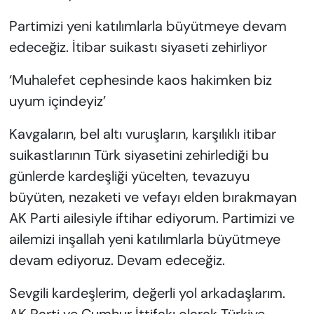
Partimizi yeni katılımlarla büyütmeye devam
edeceğiz.
İtibar suikastı siyaseti zehirliyor
‘Muhalefet cephesinde kaos hakimken biz
uyum içindeyiz’
Kavgaların, bel altı vuruşların, karşılıklı itibar
suikastlarının Türk siyasetini zehirlediği bu
günlerde kardeşliği yücelten, tevazuyu
büyüten, nezaketi ve vefayı elden bırakmayan
AK Parti ailesiyle iftihar ediyorum. Partimizi ve
ailemizi inşallah yeni katılımlarla büyütmeye
devam ediyoruz. Devam edeceğiz.
Sevgili kardeşlerim, değerli yol arkadaşlarım.