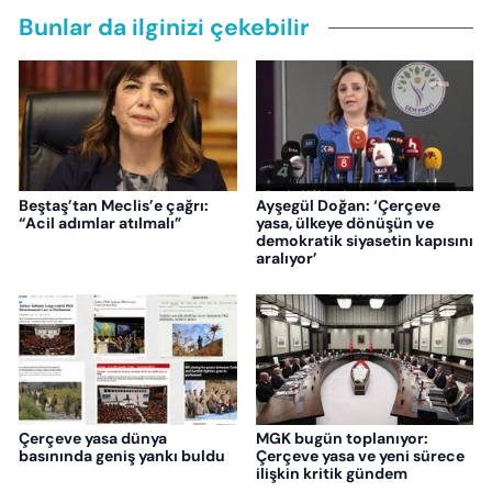
Bunlar da ilginizi çekebilir
Beştaş’tan Meclis’e çağrı:
Ayşegül Doğan: ‘Çerçeve
“Acil adımlar atılmalı”
yasa, ülkeye dönüşün ve
demokratik siyasetin kapısını
aralıyor’
Çerçeve yasa dünya
MGK bugün toplanıyor:
basınında geniş yankı buldu
Çerçeve yasa ve yeni sürece
ilişkin kritik gündem