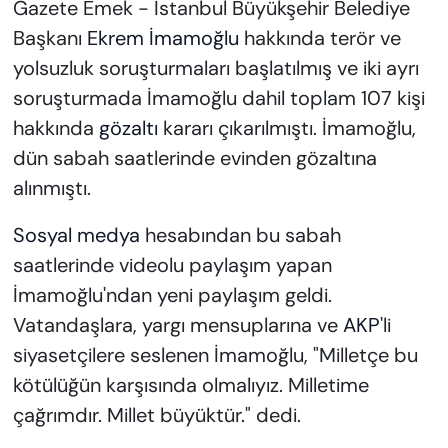
Gazete Emek - İstanbul Büyükşehir Belediye
Başkanı
Ekrem İmamoğlu
hakkında terör ve
yolsuzluk soruşturmaları başlatılmış ve iki ayrı
soruşturmada İmamoğlu dahil toplam 107 kişi
hakkında
gözaltı
kararı çıkarılmıştı. İmamoğlu,
dün sabah saatlerinde evinden gözaltına
alınmıştı.
Sosyal medya
hesabından bu sabah
saatlerinde videolu paylaşım yapan
İmamoğlu'ndan yeni paylaşım geldi.
Vatandaşlara, yargı mensuplarına ve
AKP
'li
siyasetçilere seslenen İmamoğlu, "Milletçe bu
kötülüğün karşısında olmalıyız. Milletime
çağrımdır. Millet büyüktür." dedi.