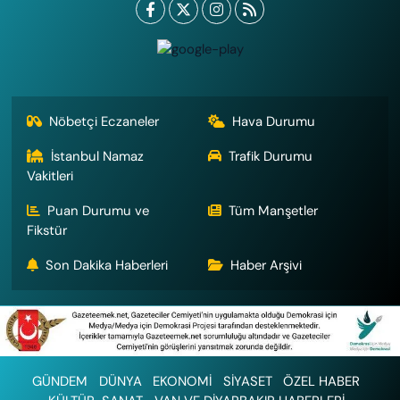
Nöbetçi Eczaneler
Hava Durumu
İstanbul Namaz
Trafik Durumu
Vakitleri
Puan Durumu ve
Tüm Manşetler
Fikstür
Son Dakika Haberleri
Haber Arşivi
GÜNDEM
DÜNYA
EKONOMİ
SİYASET
ÖZEL HABER