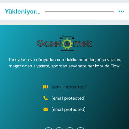
Yükleniyor...
Türkiye'den ve dünyadan son dakika haberleri, köşe yazıları,
magazinden siyasete, spordan seyahate her konuda Flow!
[email protected]
[email protected]
[email protected]