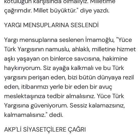
kötülüğün karşısında olmalıyız. Milletime
çağrımdır. Millet büyüktür." diye yazdı.
YARGI MENSUPLARINA SESLENDİ
Yargı mensuplarına seslenen İmamoğlu, "Yüce
Türk Yargısının namuslu, ahlaklı, milletine hizmet
aşkı yaşayan on binlerce savcısına, hakimine
haykırıyorum. Siz ayağa kalkmalı ve bu Türk
yargısını perişan eden, bizi bütün dünyaya rezil
eden, itibarımızı yerle bir eden bir avuç
meslektaşınıza tedbir almalısınız. Yüce Türk
Yargısına güveniyorum. Sessiz kalamazsınız,
kalmamalısınız." dedi.
AKP'Lİ SİYASETÇİLERE ÇAĞRI