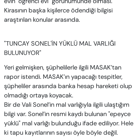
evin "öğrenci evi" görünümünde olması.
Kirasının başka kişilerce ödendiği bilgisi
araştırılan konular arasında.
"TUNCAY SONEL'İN YÜKLÜ MAL VARLIĞI
BULUNUYOR"
Yeri gelmişken, şüphelilerle ilgili MASAK’tan
rapor istendi. MASAK’ın yapacağı tespitler,
şüpheliler arasında banka hesap hareketi olup
olmadığı ortaya koyacak.
Bir de Vali Sonel’in mal varlığıyla ilgili ulaştığım
bilgi var. Sonel’in resmi kaydı bulunan "epeyce
yüklü" mal varlığı bulunduğu ifade ediliyor. Hele
ki tapu kayıtlarının sayısı öyle böyle değil.