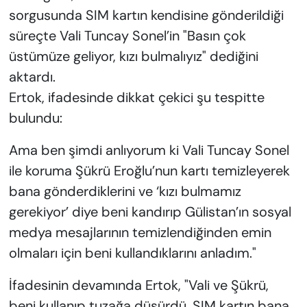
sorgusunda SIM kartın kendisine gönderildiği
süreçte Vali Tuncay Sonel’in "Basın çok
üstümüze geliyor, kızı bulmalıyız" dediğini
aktardı.
Ertok, ifadesinde dikkat çekici şu tespitte
bulundu:
Ama ben şimdi anlıyorum ki Vali Tuncay Sonel
ile koruma Şükrü Eroğlu’nun kartı temizleyerek
bana gönderdiklerini ve ‘kızı bulmamız
gerekiyor’ diye beni kandırıp Gülistan’ın sosyal
medya mesajlarının temizlendiğinden emin
olmaları için beni kullandıklarını anladım."
İfadesinin devamında Ertok, "Vali ve Şükrü,
beni kullanıp tuzağa düşürdü. SIM kartın bana