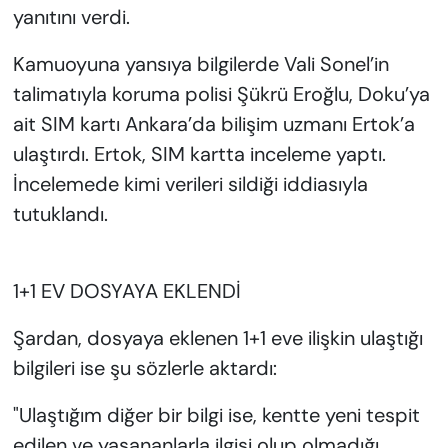
yanıtını verdi.
Kamuoyuna yansıya bilgilerde Vali Sonel’in
talimatıyla koruma polisi Şükrü Eroğlu, Doku’ya
ait SIM kartı Ankara’da bilişim uzmanı Ertok’a
ulaştırdı. Ertok, SIM kartta inceleme yaptı.
İncelemede kimi verileri sildiği iddiasıyla
tutuklandı.
1+1 EV DOSYAYA EKLENDİ
Şardan, dosyaya eklenen 1+1 eve ilişkin ulaştığı
bilgileri ise şu sözlerle aktardı:
"Ulaştığım diğer bir bilgi ise, kentte yeni tespit
edilen ve yaşananlarla ilgisi olup olmadığı