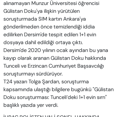
alınamayan Munzur Üniversitesi öğrencisi
Gülistan Doku'ya ilişkin yürütülen
soruşturmada SIM kartın Ankara'ya
gönderilmeden önce temizlendiği iddia
edilirken Dersim'de tespit edilen 1+1 evin
dosyaya dahil edildiği ortaya çıktı.
Dersim'de 2020 yılının ocak ayından bu yana
kayıp olarak aranan Gülistan Doku hakkında
Tunceli ve Erzincan Cumhuriyet Başsavcılığı
soruşturmayı sürdürüyor.
T24 yazarı Tolga Şardan, soruşturma
kapsamında ulaştığı bilgilere bugünkü "Gülistan
Doku soruşturması: Tunceli’deki 1+1 evin sırrı"
başlıklı yazıda yer verdi.