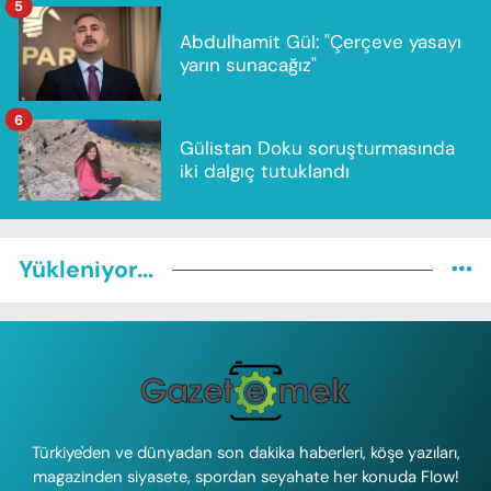
5
Abdulhamit Gül: "Çerçeve yasayı
yarın sunacağız"
6
Gülistan Doku soruşturmasında
iki dalgıç tutuklandı
Yükleniyor...
Türkiye'den ve dünyadan son dakika haberleri, köşe yazıları,
magazinden siyasete, spordan seyahate her konuda Flow!