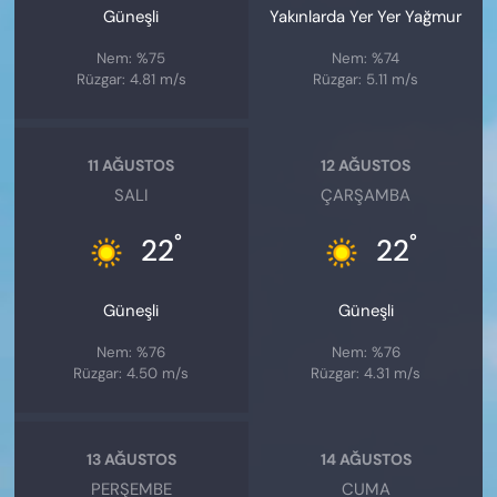
Güneşli
Yakınlarda Yer Yer Yağmur
Nem: %75
Nem: %74
Rüzgar: 4.81 m/s
Rüzgar: 5.11 m/s
11 AĞUSTOS
12 AĞUSTOS
SALI
ÇARŞAMBA
°
°
22
22
Güneşli
Güneşli
Nem: %76
Nem: %76
Rüzgar: 4.50 m/s
Rüzgar: 4.31 m/s
13 AĞUSTOS
14 AĞUSTOS
PERŞEMBE
CUMA