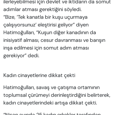
ilerleyebilmesi için devlet ve iktidarın da somut
adımlar atması gerektiğini söyledi.
“Bize, ‘Tek kanatla bir kuşu uçurmaya
çalışıyorsunuz’ eleştirisi geliyor” diyen
Hatimoğulları, “Kuşun diğer kanadının da
inisiyatif alması, cesur davranması ve barışın
inşa edilmesi için somut adım atması
gerekiyor” dedi.
Kadın cinayetlerine dikkat çekti
Hatimoğulları, savaş ve çatışma ortamının
toplumsal çürümeyi derinleştirdiğini belirterek,
kadın cinayetlerindeki artışa dikkat çekti.
“Nisan ayında 25 kadın erkekler tarafından