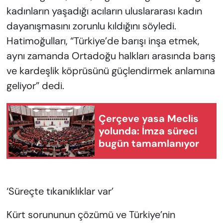
kadınların yaşadığı acıların uluslararası kadın
dayanışmasını zorunlu kıldığını söyledi.
Hatimoğulları, “Türkiye’de barışı inşa etmek,
aynı zamanda Ortadoğu halkları arasında barış
ve kardeşlik köprüsünü güçlendirmek anlamına
geliyor” dedi.
Çerçeve yasa Meclis
yolunda: İmza süreci
bugün tamamlanıyor
‘Süreçte tıkanıklıklar var’
Kürt sorununun çözümü ve Türkiye’nin