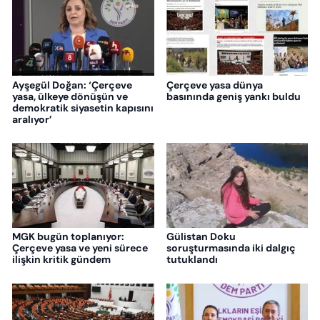
Ayşegül Doğan: ‘Çerçeve
Çerçeve yasa dünya
yasa, ülkeye dönüşün ve
basınında geniş yankı buldu
demokratik siyasetin kapısını
aralıyor’
MGK bugün toplanıyor:
Gülistan Doku
Çerçeve yasa ve yeni sürece
soruşturmasında iki dalgıç
ilişkin kritik gündem
tutuklandı