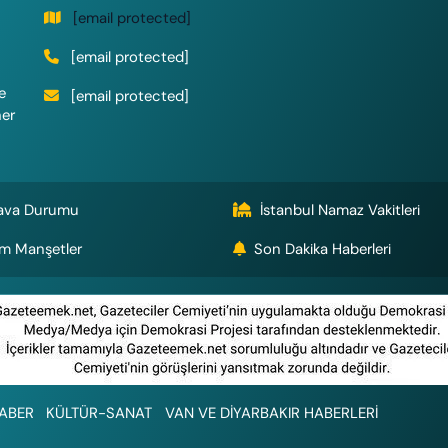
[email protected]
[email protected]
e
[email protected]
her
ava Durumu
İstanbul Namaz Vakitleri
m Manşetler
Son Dakika Haberleri
ABER
KÜLTÜR-SANAT
VAN VE DİYARBAKIR HABERLERİ