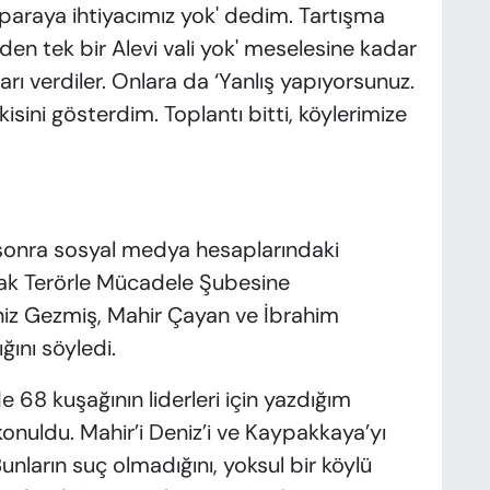
 paraya ihtiyacımız yok' dedim. Tartışma
Neden tek bir Alevi vali yok' meselesine kadar
arı verdiler. Onlara da ‘Yanlış yapıyorsunuz.
kisini gösterdim. Toplantı bitti, köylerimize
 sonra sosyal medya hesaplarındaki
rak Terörle Mücadele Şubesine
iz Gezmiş, Mahir Çayan ve İbrahim
ını söyledi.
68 kuşağının liderleri için yazdığım
nuldu. Mahir’i Deniz’i ve Kaypakkaya’yı
unların suç olmadığını, yoksul bir köylü