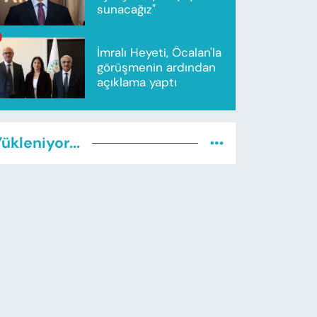
sunacağız"
İmralı Heyeti, Öcalan'la
görüşmenin ardından
açıklama yaptı
ükleniyor...