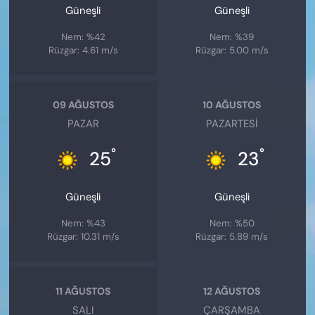
Güneşli
Güneşli
Nem: %42
Nem: %39
Rüzgar: 4.61 m/s
Rüzgar: 5.00 m/s
09 AĞUSTOS
10 AĞUSTOS
PAZAR
PAZARTESI
°
°
25
23
Güneşli
Güneşli
Nem: %43
Nem: %50
Rüzgar: 10.31 m/s
Rüzgar: 5.89 m/s
11 AĞUSTOS
12 AĞUSTOS
SALI
ÇARŞAMBA