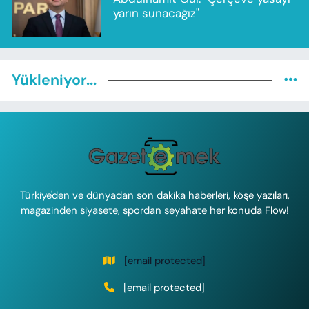
yarın sunacağız"
Yükleniyor...
Türkiye'den ve dünyadan son dakika haberleri, köşe yazıları,
magazinden siyasete, spordan seyahate her konuda Flow!
[email protected]
[email protected]