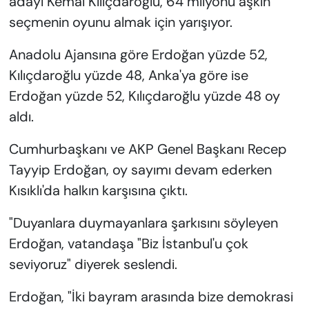
adayı Kemal Kılıçdaroğlu, 64 milyonu aşkın
seçmenin oyunu almak için yarışıyor.
Anadolu Ajansına göre Erdoğan yüzde 52,
Kılıçdaroğlu yüzde 48, Anka'ya göre ise
Erdoğan yüzde 52, Kılıçdaroğlu yüzde 48 oy
aldı.
Cumhurbaşkanı ve AKP Genel Başkanı Recep
Tayyip Erdoğan, oy sayımı devam ederken
Kısıklı'da halkın karşısına çıktı.
"Duyanlara duymayanlara şarkısını söyleyen
Erdoğan, vatandaşa "Biz İstanbul'u çok
seviyoruz" diyerek seslendi.
Erdoğan, "İki bayram arasında bize demokrasi