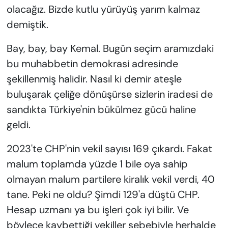
olacağız. Bizde kutlu yürüyüş yarım kalmaz
demiştik.
Bay, bay, bay Kemal. Bugün seçim aramızdaki
bu muhabbetin demokrasi adresinde
şekillenmiş halidir. Nasıl ki demir ateşle
buluşarak çeliğe dönüşürse sizlerin iradesi de
sandıkta Türkiye'nin bükülmez gücü haline
geldi.
2023'te CHP'nin vekil sayısı 169 çıkardı. Fakat
malum toplamda yüzde 1 bile oya sahip
olmayan malum partilere kiralık vekil verdi, 40
tane. Peki ne oldu? Şimdi 129'a düştü CHP.
Hesap uzmanı ya bu işleri çok iyi bilir. Ve
böylece kaybettiği vekiller sebebiyle herhalde