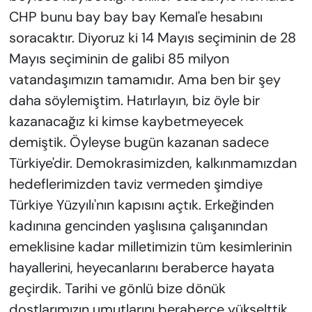
CHP bunu bay bay bay Kemal'e hesabını
soracaktır. Diyoruz ki 14 Mayıs seçiminin de 28
Mayıs seçiminin de galibi 85 milyon
vatandaşımızın tamamıdır. Ama ben bir şey
daha söylemiştim. Hatırlayın, biz öyle bir
kazanacağız ki kimse kaybetmeyecek
demiştik. Öyleyse bugün kazanan sadece
Türkiye'dir. Demokrasimizden, kalkınmamızdan
hedeflerimizden taviz vermeden şimdiye
Türkiye Yüzyılı'nın kapısını açtık. Erkeğinden
kadınına gencinden yaşlısına çalışanından
emeklisine kadar milletimizin tüm kesimlerinin
hayallerini, heyecanlarını beraberce hayata
geçirdik. Tarihi ve gönlü bize dönük
dostlarımızın umutlarını beraberce yükselttik.