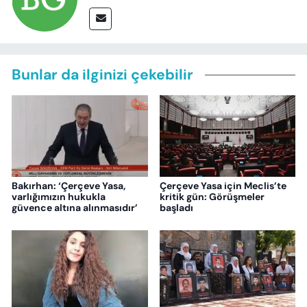
Bunlar da ilginizi çekebilir
Bakırhan: ‘Çerçeve Yasa,
Çerçeve Yasa için Meclis’te
varlığımızın hukukla
kritik gün: Görüşmeler
güvence altına alınmasıdır’
başladı