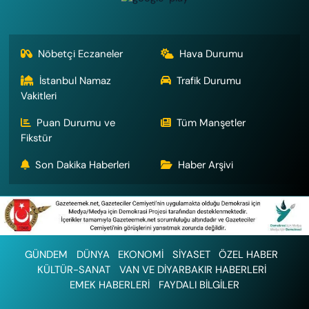
Nöbetçi Eczaneler
Hava Durumu
İstanbul Namaz
Trafik Durumu
Vakitleri
Puan Durumu ve
Tüm Manşetler
Fikstür
Son Dakika Haberleri
Haber Arşivi
GÜNDEM
DÜNYA
EKONOMİ
SİYASET
ÖZEL HABER
KÜLTÜR-SANAT
VAN VE DİYARBAKIR HABERLERİ
EMEK HABERLERİ
FAYDALI BİLGİLER