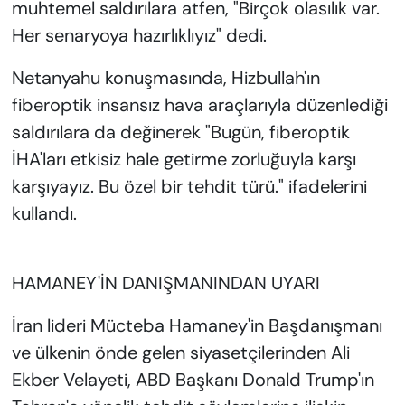
muhtemel saldırılara atfen, "Birçok olasılık var.
Her senaryoya hazırlıklıyız" dedi.
Netanyahu konuşmasında, Hizbullah'ın
fiberoptik insansız hava araçlarıyla düzenlediği
saldırılara da değinerek "Bugün, fiberoptik
İHA'ları etkisiz hale getirme zorluğuyla karşı
karşıyayız. Bu özel bir tehdit türü." ifadelerini
kullandı.
HAMANEY'İN DANIŞMANINDAN UYARI
İran lideri Mücteba Hamaney'in Başdanışmanı
ve ülkenin önde gelen siyasetçilerinden Ali
Ekber Velayeti, ABD Başkanı Donald Trump'ın