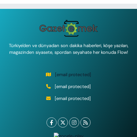
Türkiye'den ve dünyadan son dakika haberleri, köşe yazıları,
magazinden siyasete, spordan seyahate her konuda Flow!
[email protected]
[email protected]
[email protected]