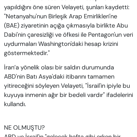
yapıldığını öne süren Velayeti, şunları kaydetti:
"Netanyahu'nun Birleşik Arap Emirlikleri'ne
(BAE) ziyaretinin açığa çıkmasıyla birlikte Abu
Dabi'nin çaresizliği ve öfkesi ile Pentagon'un veri
uydurmaları Washington'daki hesap krizini
göstermektedir."
İran’a yönelik olası bir saldırı durumunda
ABD'nin Batı Asya'daki itibarını tamamen
yitireceğini söyleyen Velayeti, "İsrail'in ipiyle bu
kuyuya inmenin ağır bir bedeli vardır" ifadelerini
kullandı.
NE OLMUŞTU?
ABD ve İsrail'in "gelecek hafta gibi erken bir