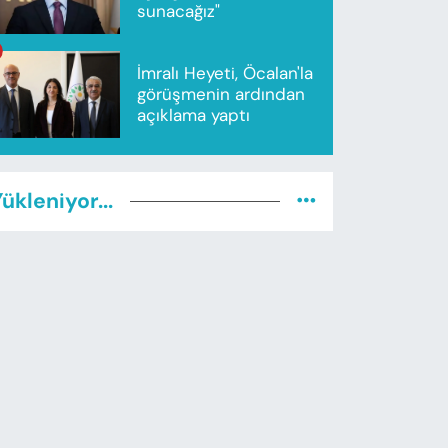
sunacağız"
İmralı Heyeti, Öcalan'la
görüşmenin ardından
açıklama yaptı
ükleniyor...