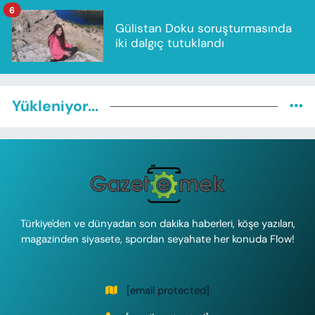
6
Gülistan Doku soruşturmasında
iki dalgıç tutuklandı
Yükleniyor...
Türkiye'den ve dünyadan son dakika haberleri, köşe yazıları,
magazinden siyasete, spordan seyahate her konuda Flow!
[email protected]