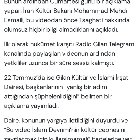
Bunun ardından Cumartesi günü bir açıklama
yapan İran Kültür Bakanı Mohammad Mehdi
Esmaili, bu videodan önce Tsaghati hakkında
olumsuz hiçbir bilgi almadıklarını açıkladı.
İlk olarak hükümet karşıtı Radio Gilan Telegram
kanalında paylaşılan videonun ardından
yetkililer uzunca bir süre sessiz kalmıştı.
22 Temmuz’da ise Gilan Kültür ve İslami İrşat
Dairesi, başkanlarının “yanlış bir adım
attığından şüphelenildiğini” belirten bir
açıklama yayımladı.
Daire, konunun yargıya iletildiğini duyurdu ve
“Bu video İslam Devrimi’nin kültür cephesini
zayıflatmak için kullanılmamalı” ifadelerine yer