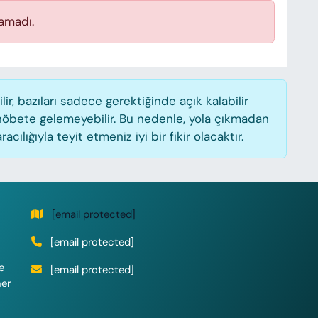
amadı.
, bazıları sadece gerektiğinde açık kalabilir
öbete gelemeyebilir. Bu nedenle, yola çıkmadan
lığıyla teyit etmeniz iyi bir fikir olacaktır.
[email protected]
[email protected]
e
[email protected]
her