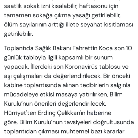
saatlik sokak izni kısalabilir, haftasonu için
tamamen sokağa çıkma yasağı getirilebilir,
ölüm sayılarının arttığı illete seyahat kısıtlaması
getirilebilir.
Toplantıda Sağlık Bakanı Fahrettin Koca son 10
günlük tabloyla ilgili kapsamlı bir sunum
yapacak. İllerdeki son Koronavirüs tablosu ve
aşı çalışmaları da değerlendirilecek. Bir önceki
kabine toplantısında alınan tedbirlerin salgınla
mücadeleye etkisi masaya yatırılırken, Bilim
Kurulu’nun önerileri değerlendirilecek.
Hürriyet'ten Erdinç Çelikkan'ın
haber
ine
göre, Bilim Kurulu’nun tavsiyeleri doğrultusunda
toplantıdan çıkması muhtemel bazı kararlar