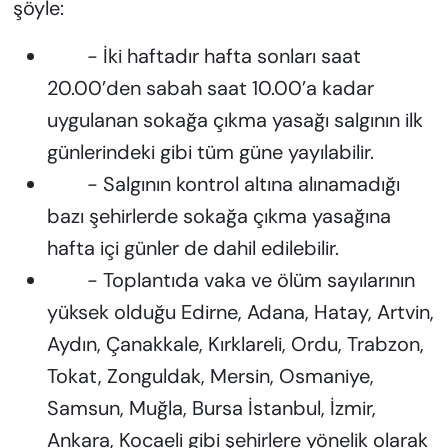
şöyle:
- İki haftadır hafta sonları saat
20.00’den sabah saat 10.00’a kadar
uygulanan sokağa çıkma yasağı salgının ilk
günlerindeki gibi tüm güne yayılabilir.
- Salgının kontrol altına alınamadığı
bazı şehirlerde sokağa çıkma yasağına
hafta içi günler de dahil edilebilir.
- Toplantıda vaka ve ölüm sayılarının
yüksek olduğu Edirne, Adana, Hatay, Artvin,
Aydın, Çanakkale, Kırklareli, Ordu, Trabzon,
Tokat, Zonguldak, Mersin, Osmaniye,
Samsun, Muğla, Bursa İstanbul, İzmir,
Ankara, Kocaeli gibi şehirlere yönelik olarak