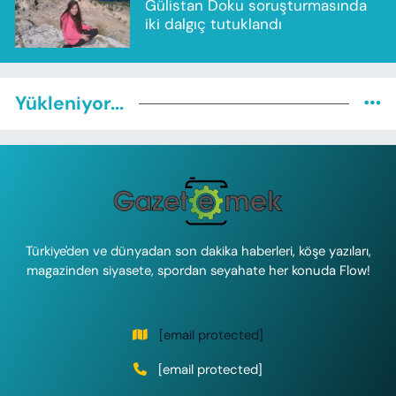
Gülistan Doku soruşturmasında
iki dalgıç tutuklandı
Yükleniyor...
Türkiye'den ve dünyadan son dakika haberleri, köşe yazıları,
magazinden siyasete, spordan seyahate her konuda Flow!
[email protected]
[email protected]