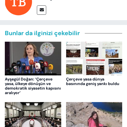
Bunlar da ilginizi çekebilir
Ayşegül Doğan: ‘Çerçeve
Çerçeve yasa dünya
yasa, ülkeye dönüşün ve
basınında geniş yankı buldu
demokratik siyasetin kapısını
aralıyor’