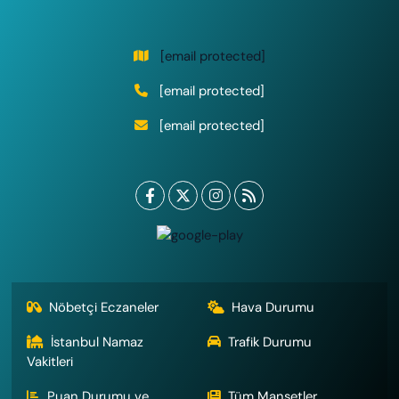
[email protected]
[email protected]
[email protected]
Nöbetçi Eczaneler
Hava Durumu
İstanbul Namaz
Trafik Durumu
Vakitleri
Puan Durumu ve
Tüm Manşetler