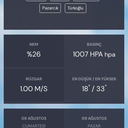
Pazarcık
Türkoğlu
NEM
BASINÇ
%26
1007 HPA
hpa
RÜZGAR
EN DÜŞÜK / EN YÜKSEK
°
°
1.00 M/S
18
/ 33
08 AĞUSTOS
09 AĞUSTOS
CUMARTESI
PAZAR