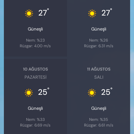
°
°
27
27
Güneşli
Güneşli
Nem: %23
Nem: %26
Rüzgar: 4.00 m/s
Rüzgar: 6.31 m/s
10 AĞUSTOS
11 AĞUSTOS
PAZARTESI
SALI
°
°
25
25
Güneşli
Güneşli
Nem: %33
Nem: %35
Rüzgar: 6.69 m/s
Rüzgar: 6.61 m/s