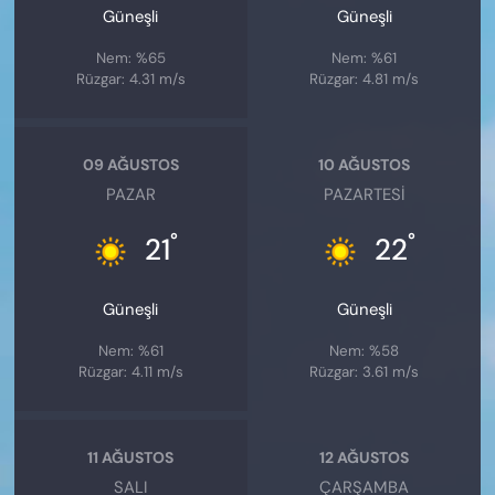
Güneşli
Güneşli
Nem: %65
Nem: %61
Rüzgar: 4.31 m/s
Rüzgar: 4.81 m/s
09 AĞUSTOS
10 AĞUSTOS
PAZAR
PAZARTESI
°
°
21
22
Güneşli
Güneşli
Nem: %61
Nem: %58
Rüzgar: 4.11 m/s
Rüzgar: 3.61 m/s
11 AĞUSTOS
12 AĞUSTOS
SALI
ÇARŞAMBA