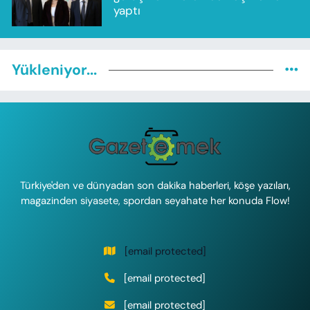
yaptı
Yükleniyor...
Türkiye'den ve dünyadan son dakika haberleri, köşe yazıları,
magazinden siyasete, spordan seyahate her konuda Flow!
[email protected]
[email protected]
[email protected]