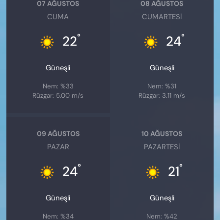
07 AĞUSTOS
08 AĞUSTOS
CUMA
CUMARTESI
°
°
22
24
Güneşli
Güneşli
Nem: %33
Nem: %31
Rüzgar: 5.00 m/s
Rüzgar: 3.11 m/s
09 AĞUSTOS
10 AĞUSTOS
PAZAR
PAZARTESI
°
°
24
21
Güneşli
Güneşli
Nem: %34
Nem: %42