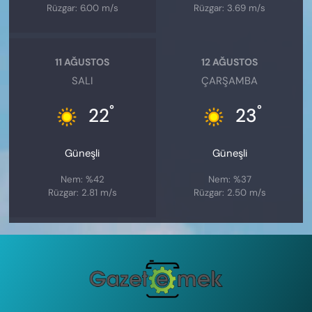
Rüzgar: 6.00 m/s
Rüzgar: 3.69 m/s
11 AĞUSTOS
12 AĞUSTOS
SALI
ÇARŞAMBA
°
°
22
23
Güneşli
Güneşli
Nem: %42
Nem: %37
Rüzgar: 2.81 m/s
Rüzgar: 2.50 m/s