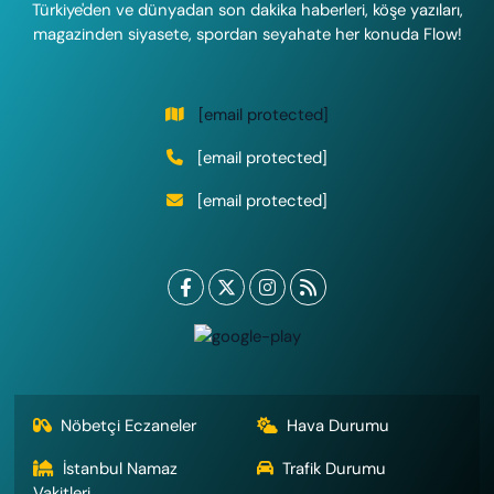
Türkiye'den ve dünyadan son dakika haberleri, köşe yazıları,
magazinden siyasete, spordan seyahate her konuda Flow!
[email protected]
[email protected]
[email protected]
Nöbetçi Eczaneler
Hava Durumu
İstanbul Namaz
Trafik Durumu
Vakitleri