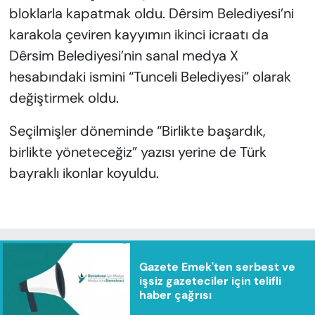
bloklarla kapatmak oldu. Dêrsim Belediyesi’ni
karakola çeviren kayyımın ikinci icraatı da
Dêrsim Belediyesi’nin sanal medya X
hesabındaki ismini “Tunceli Belediyesi” olarak
değiştirmek oldu.
Seçilmişler döneminde “Birlikte başardık,
birlikte yöneteceğiz” yazısı yerine de Türk
bayraklı ikonlar koyuldu.
Gazete Emek'ten serbest ve
işsiz gazeteciler için telifli
haber çağrısı