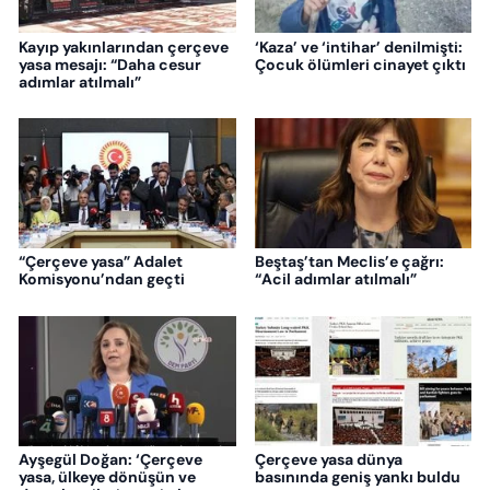
Kayıp yakınlarından çerçeve
‘Kaza’ ve ‘intihar’ denilmişti:
yasa mesajı: “Daha cesur
Çocuk ölümleri cinayet çıktı
adımlar atılmalı”
“Çerçeve yasa” Adalet
Beştaş’tan Meclis’e çağrı:
Komisyonu’ndan geçti
“Acil adımlar atılmalı”
Ayşegül Doğan: ‘Çerçeve
Çerçeve yasa dünya
yasa, ülkeye dönüşün ve
basınında geniş yankı buldu