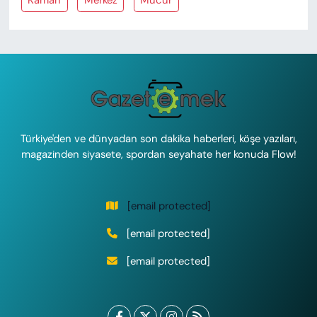
Kaman
Merkez
Mucur
Türkiye'den ve dünyadan son dakika haberleri, köşe yazıları,
magazinden siyasete, spordan seyahate her konuda Flow!
[email protected]
[email protected]
[email protected]