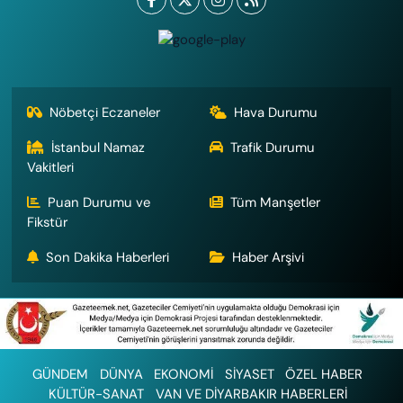
Nöbetçi Eczaneler
Hava Durumu
İstanbul Namaz
Trafik Durumu
Vakitleri
Puan Durumu ve
Tüm Manşetler
Fikstür
Son Dakika Haberleri
Haber Arşivi
GÜNDEM
DÜNYA
EKONOMİ
SİYASET
ÖZEL HABER
KÜLTÜR-SANAT
VAN VE DİYARBAKIR HABERLERİ