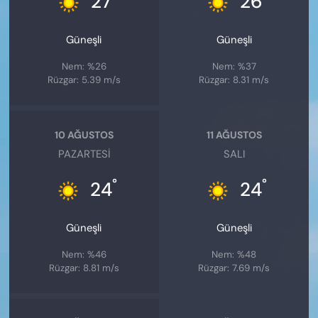
27
26
Güneşli
Güneşli
Nem: %26
Nem: %37
Rüzgar: 5.39 m/s
Rüzgar: 8.31 m/s
10 AĞUSTOS
11 AĞUSTOS
PAZARTESI
SALI
°
°
24
24
Güneşli
Güneşli
Nem: %46
Nem: %48
Rüzgar: 8.81 m/s
Rüzgar: 7.69 m/s