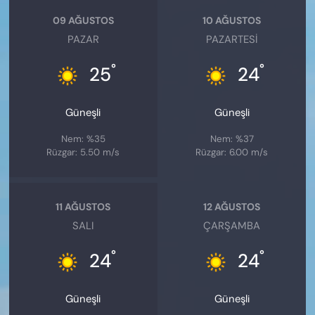
09 AĞUSTOS
10 AĞUSTOS
PAZAR
PAZARTESI
°
°
25
24
Güneşli
Güneşli
Nem: %35
Nem: %37
Rüzgar: 5.50 m/s
Rüzgar: 6.00 m/s
11 AĞUSTOS
12 AĞUSTOS
SALI
ÇARŞAMBA
°
°
24
24
Güneşli
Güneşli