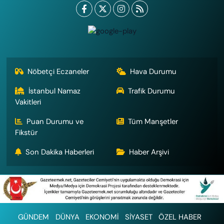
Nöbetçi Eczaneler
Hava Durumu
İstanbul Namaz
Trafik Durumu
Vakitleri
Puan Durumu ve
Tüm Manşetler
Fikstür
Son Dakika Haberleri
Haber Arşivi
GÜNDEM
DÜNYA
EKONOMİ
SİYASET
ÖZEL HABER