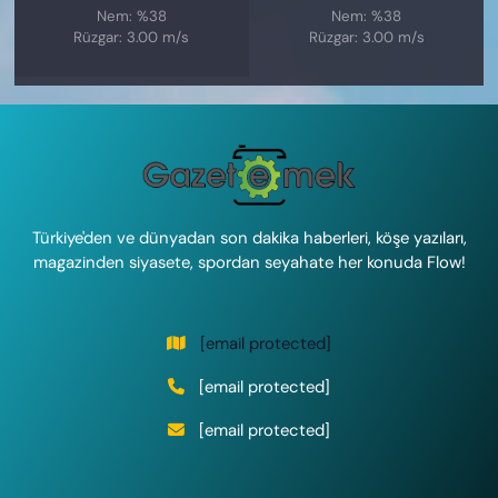
Nem: %38
Nem: %38
Rüzgar: 3.00 m/s
Rüzgar: 3.00 m/s
Türkiye'den ve dünyadan son dakika haberleri, köşe yazıları,
magazinden siyasete, spordan seyahate her konuda Flow!
[email protected]
[email protected]
[email protected]