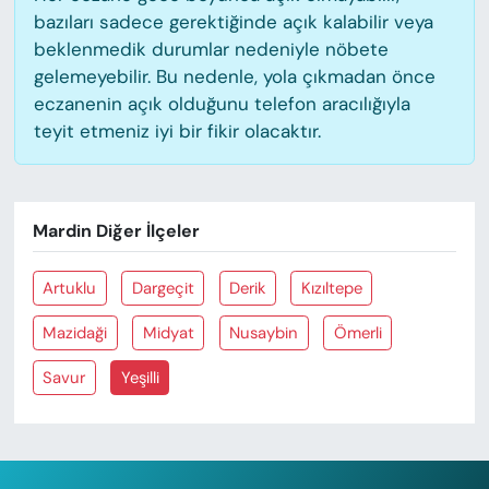
bazıları sadece gerektiğinde açık kalabilir veya
beklenmedik durumlar nedeniyle nöbete
gelemeyebilir. Bu nedenle, yola çıkmadan önce
eczanenin açık olduğunu telefon aracılığıyla
teyit etmeniz iyi bir fikir olacaktır.
Mardin Diğer İlçeler
Artuklu
Dargeçit
Derik
Kızıltepe
Mazidaği
Midyat
Nusaybin
Ömerli
Savur
Yeşilli