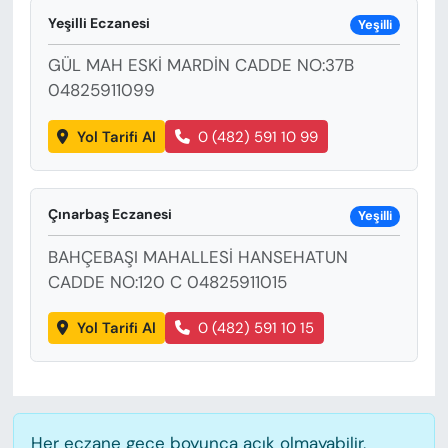
KADIN
Yeşilli Eczanesi
Yeşilli
SAĞLIK
GÜL MAH ESKİ MARDİN CADDE NO:37B
04825911099
SPOR
Yol Tarifi Al
0 (482) 591 10 99
KÜLTÜR-SANAT
MAGAZİN
Çınarbaş Eczanesi
Yeşilli
BAHÇEBAŞI MAHALLESİ HANSEHATUN
ÖZEL HABER
CADDE NO:120 C 04825911015
YAZAR KÖŞESİ
Yol Tarifi Al
0 (482) 591 10 15
SİYASET
VAN VE DİYARBAKIR HABERLERİ
Her eczane gece boyunca açık olmayabilir,