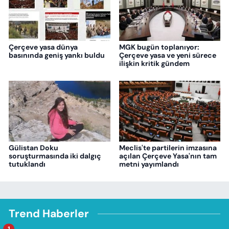
Çerçeve yasa dünya
MGK bugün toplanıyor:
basınında geniş yankı buldu
Çerçeve yasa ve yeni sürece
ilişkin kritik gündem
Gülistan Doku
Meclis'te partilerin imzasına
soruşturmasında iki dalgıç
açılan Çerçeve Yasa'nın tam
tutuklandı
metni yayımlandı
Trend Haberler
1