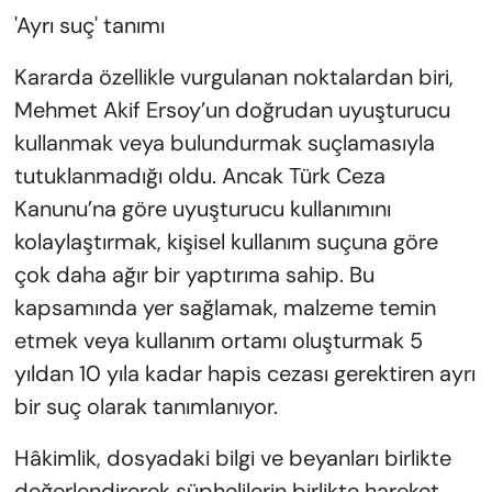
'Ayrı suç' tanımı
Kararda özellikle vurgulanan noktalardan biri,
Mehmet Akif Ersoy’un doğrudan uyuşturucu
kullanmak veya bulundurmak suçlamasıyla
tutuklanmadığı oldu. Ancak Türk Ceza
Kanunu’na göre uyuşturucu kullanımını
kolaylaştırmak, kişisel kullanım suçuna göre
çok daha ağır bir yaptırıma sahip. Bu
kapsamında yer sağlamak, malzeme temin
etmek veya kullanım ortamı oluşturmak 5
yıldan 10 yıla kadar hapis cezası gerektiren ayrı
bir suç olarak tanımlanıyor.
Hâkimlik, dosyadaki bilgi ve beyanları birlikte
değerlendirerek şüphelilerin birlikte hareket