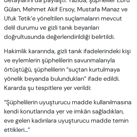
detaylarını da paylaştı. Yazıda, şüpheliler Ebru
Gülan, Mehmet Akif Ersoy, Mustafa Manaz ve
Ufuk Tetik’e yöneltilen suçlamaların mevcut
delil durumu ve gizli tanık beyanları
doğrultusunda değerlendirildiği belirtildi.
Hakimlik kararında, gizli tanık ifadelerindeki kişi
ve eylemlerin şüphelilerin savunmalarıyla
örtüştüğü, şüphelilerin “suçtan kurtulmaya
yönelik beyanda bulundukları” ifade edildi.
Kararda şu tespitlere yer verildi:
“Şüphelilerin uyuşturucu madde kullanılmasına
kendi konutlarında yer ve imkân sağladıkları,
eve gelen kadınlara uyuşturucu madde temin
ettikleri…”