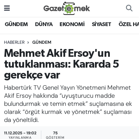
DÜNYA
Nöbetçi Eczaneler
GÜNDEM
DÜNYA
EKONOMİ
SİYASET
ÖZEL H
EKONOMİ
Hava Durumu
HABERLER
GÜNDEM
Mehmet Akif Ersoy'un
EMEK HABERLERİ
İstanbul Namaz Vakitleri
tutuklanması: Kararda 5
YENİ MEDYADA EMEK
Trafik Durumu
gerekçe var
GAZETECİLİĞİNİ GELİŞTİRMEK
Habertürk TV Genel Yayın Yönetmeni Mehmet
Süper Lig Puan Durumu ve Fikstür
FAYDALI BİLGİLER
Akif Ersoy hakkında “uyuşturucu madde
Tüm Manşetler
bulundurmak ve temin etmek” suçlamasına ek
GÜNDEM
olarak “örgüt kurmak ve yönetmek” suçlaması
Son Dakika Haberleri
da yöneltildi.
EĞİTİM
11.12.2025 - 19:02
75
Haber Arşivi
YAYINLANMA
GÖSTERIM