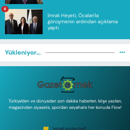
6
İmralı Heyeti, Öcalan'la
görüşmenin ardından açıklama
yaptı
Yükleniyor...
Türkiye'den ve dünyadan son dakika haberleri, köşe yazıları,
magazinden siyasete, spordan seyahate her konuda Flow!
[email protected]