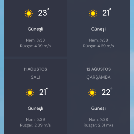
°
°
23
21
Güneşli
Güneşli
Nem: %33
Nem: %38
Rüzgar: 4.39 m/s
Rüzgar: 4.69 m/s
11 AĞUSTOS
12 AĞUSTOS
SALI
ÇARŞAMBA
°
°
21
22
Güneşli
Güneşli
Nem: %39
Nem: %38
Rüzgar: 2.39 m/s
Rüzgar: 2.31 m/s