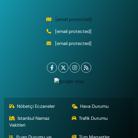
[email protected]
[email protected]
[email protected]
Nöbetçi Eczaneler
Hava Durumu
İstanbul Namaz
Trafik Durumu
Vakitleri
Puan Durumu ve
Tüm Manşetler