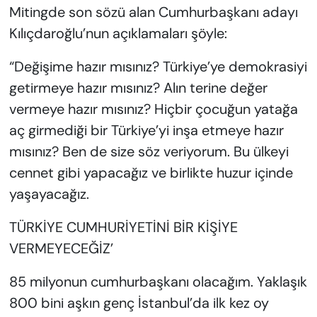
Mitingde son sözü alan Cumhurbaşkanı adayı
Kılıçdaroğlu’nun açıklamaları şöyle:
“Değişime hazır mısınız? Türkiye’ye demokrasiyi
getirmeye hazır mısınız? Alın terine değer
vermeye hazır mısınız? Hiçbir çocuğun yatağa
aç girmediği bir Türkiye’yi inşa etmeye hazır
mısınız? Ben de size söz veriyorum. Bu ülkeyi
cennet gibi yapacağız ve birlikte huzur içinde
yaşayacağız.
TÜRKİYE CUMHURİYETİNİ BİR KİŞİYE
VERMEYECEĞİZ’
85 milyonun cumhurbaşkanı olacağım. Yaklaşık
800 bini aşkın genç İstanbul’da ilk kez oy