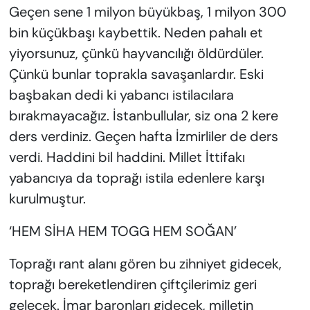
Geçen sene 1 milyon büyükbaş, 1 milyon 300
bin küçükbaşı kaybettik. Neden pahalı et
yiyorsunuz, çünkü hayvancılığı öldürdüler.
Çünkü bunlar toprakla savaşanlardır. Eski
başbakan dedi ki yabancı istilacılara
bırakmayacağız. İstanbullular, siz ona 2 kere
ders verdiniz. Geçen hafta İzmirliler de ders
verdi. Haddini bil haddini. Millet İttifakı
yabancıya da toprağı istila edenlere karşı
kurulmuştur.
‘HEM SİHA HEM TOGG HEM SOĞAN’
Toprağı rant alanı gören bu zihniyet gidecek,
toprağı bereketlendiren çiftçilerimiz geri
gelecek. İmar baronları gidecek, milletin