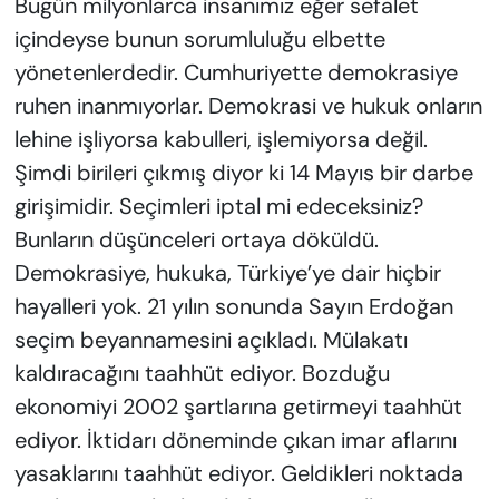
Bugün milyonlarca insanımız eğer sefalet
içindeyse bunun sorumluluğu elbette
yönetenlerdedir. Cumhuriyette demokrasiye
ruhen inanmıyorlar. Demokrasi ve hukuk onların
lehine işliyorsa kabulleri, işlemiyorsa değil.
Şimdi birileri çıkmış diyor ki 14 Mayıs bir darbe
girişimidir. Seçimleri iptal mi edeceksiniz?
Bunların düşünceleri ortaya döküldü.
Demokrasiye, hukuka, Türkiye’ye dair hiçbir
hayalleri yok. 21 yılın sonunda Sayın Erdoğan
seçim beyannamesini açıkladı. Mülakatı
kaldıracağını taahhüt ediyor. Bozduğu
ekonomiyi 2002 şartlarına getirmeyi taahhüt
ediyor. İktidarı döneminde çıkan imar aflarını
yasaklarını taahhüt ediyor. Geldikleri noktada