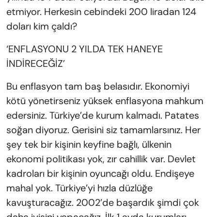
etmiyor. Herkesin cebindeki 200 liradan 124
doları kim çaldı?
‘ENFLASYONU 2 YILDA TEK HANEYE
İNDİRECEĞİZ’
Bu enflasyon tam baş belasıdır. Ekonomiyi
kötü yönetirseniz yüksek enflasyona mahkum
edersiniz. Türkiye’de kurum kalmadı. Patates
soğan diyoruz. Gerisini siz tamamlarsınız. Her
şey tek bir kişinin keyfine bağlı, ülkenin
ekonomi politikası yok, zır cahillik var. Devlet
kadroları bir kişinin oyuncağı oldu. Endişeye
mahal yok. Türkiye’yi hızla düzlüğe
kavuşturacağız. 2002’de başardık şimdi çok