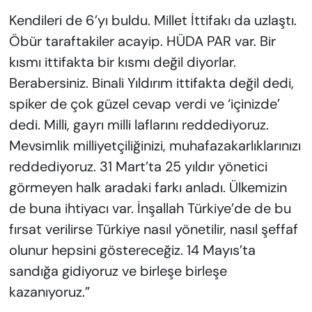
Kendileri de 6’yı buldu. Millet İttifakı da uzlaştı.
Öbür taraftakiler acayip. HÜDA PAR var. Bir
kısmı ittifakta bir kısmı değil diyorlar.
Berabersiniz. Binali Yıldırım ittifakta değil dedi,
spiker de çok güzel cevap verdi ve ‘içinizde’
dedi. Milli, gayrı milli laflarını reddediyoruz.
Mevsimlik milliyetçiliğinizi, muhafazakarlıklarınızı
reddediyoruz. 31 Mart’ta 25 yıldır yönetici
görmeyen halk aradaki farkı anladı. Ülkemizin
de buna ihtiyacı var. İnşallah Türkiye’de de bu
fırsat verilirse Türkiye nasıl yönetilir, nasıl şeffaf
olunur hepsini göstereceğiz. 14 Mayıs’ta
sandığa gidiyoruz ve birleşe birleşe
kazanıyoruz.”