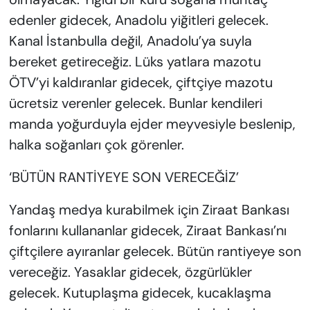
edenler gidecek, Anadolu yiğitleri gelecek.
Kanal İstanbulla değil, Anadolu’ya suyla
bereket getireceğiz. Lüks yatlara mazotu
ÖTV’yi kaldıranlar gidecek, çiftçiye mazotu
ücretsiz verenler gelecek. Bunlar kendileri
manda yoğurduyla ejder meyvesiyle beslenip,
halka soğanları çok görenler.
‘BÜTÜN RANTİYEYE SON VERECEĞİZ’
Yandaş medya kurabilmek için Ziraat Bankası
fonlarını kullananlar gidecek, Ziraat Bankası’nı
çiftçilere ayıranlar gelecek. Bütün rantiyeye son
vereceğiz. Yasaklar gidecek, özgürlükler
gelecek. Kutuplaşma gidecek, kucaklaşma