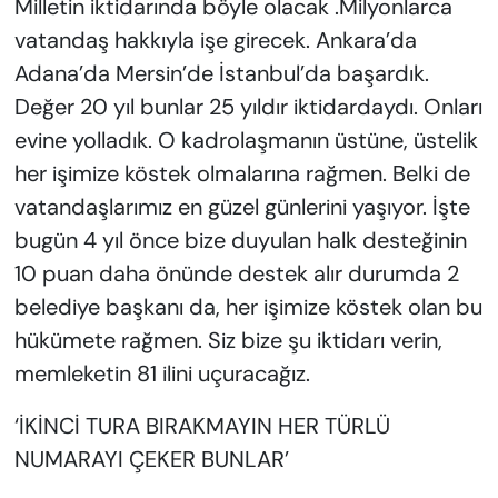
Milletin iktidarında böyle olacak .Milyonlarca
vatandaş hakkıyla işe girecek. Ankara’da
Adana’da Mersin’de İstanbul’da başardık.
Değer 20 yıl bunlar 25 yıldır iktidardaydı. Onları
evine yolladık. O kadrolaşmanın üstüne, üstelik
her işimize köstek olmalarına rağmen. Belki de
vatandaşlarımız en güzel günlerini yaşıyor. İşte
bugün 4 yıl önce bize duyulan halk desteğinin
10 puan daha önünde destek alır durumda 2
belediye başkanı da, her işimize köstek olan bu
hükümete rağmen. Siz bize şu iktidarı verin,
memleketin 81 ilini uçuracağız.
‘İKİNCİ TURA BIRAKMAYIN HER TÜRLÜ
NUMARAYI ÇEKER BUNLAR’