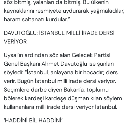
söz bitmiş, yalanları da bitmiş. Bu ülkenin
kaynaklarını resmiyete uydurarak yağmaladılar,
haram saltanatı kurdular.”
DAVUTOĞLU: İSTANBUL MİLLİ İRADE DERSİ
VERİYOR
Uysal’ın ardından söz alan Gelecek Partisi
Genel Başkanı Ahmet Davutoğlu ise şunları
söyledi: “İstanbul, anlayana bir hocadır; ders
verir. Bugün İstanbul milli irade dersi veriyor.
Seçimlere darbe diyen Bakan’a, toplumu
bölerek kardeşi kardeşe düşman kılan söylem
kullananlara milli irade dersi veriyor İstanbul.
‘HADDİNİ BİL HADDİNİ’