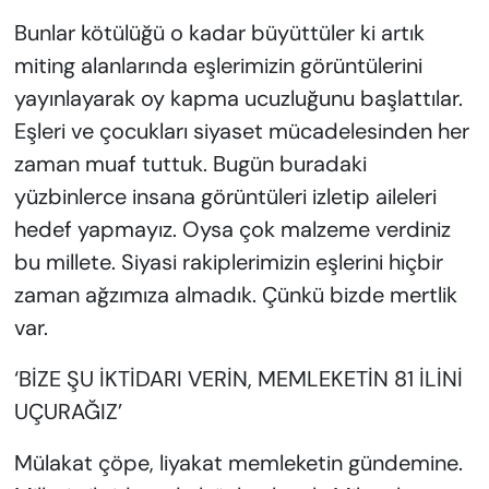
Bunlar kötülüğü o kadar büyüttüler ki artık
miting alanlarında eşlerimizin görüntülerini
yayınlayarak oy kapma ucuzluğunu başlattılar.
Eşleri ve çocukları siyaset mücadelesinden her
zaman muaf tuttuk. Bugün buradaki
yüzbinlerce insana görüntüleri izletip aileleri
hedef yapmayız. Oysa çok malzeme verdiniz
bu millete. Siyasi rakiplerimizin eşlerini hiçbir
zaman ağzımıza almadık. Çünkü bizde mertlik
var.
‘BİZE ŞU İKTİDARI VERİN, MEMLEKETİN 81 İLİNİ
UÇURAĞIZ’
Mülakat çöpe, liyakat memleketin gündemine.