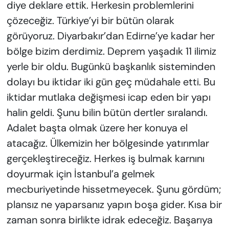
diye deklare ettik. Herkesin problemlerini
çözeceğiz. Türkiye’yi bir bütün olarak
görüyoruz. Diyarbakır’dan Edirne’ye kadar her
bölge bizim derdimiz. Deprem yaşadık 11 ilimiz
yerle bir oldu. Bugünkü başkanlık sisteminden
dolayı bu iktidar iki gün geç müdahale etti. Bu
iktidar mutlaka değişmesi icap eden bir yapı
halin geldi. Şunu bilin bütün dertler sıralandı.
Adalet başta olmak üzere her konuya el
atacağız. Ülkemizin her bölgesinde yatırımlar
gerçekleştireceğiz. Herkes iş bulmak karnını
doyurmak için İstanbul’a gelmek
mecburiyetinde hissetmeyecek. Şunu gördüm;
plansız ne yaparsanız yapın boşa gider. Kısa bir
zaman sonra birlikte idrak edeceğiz. Başarıya