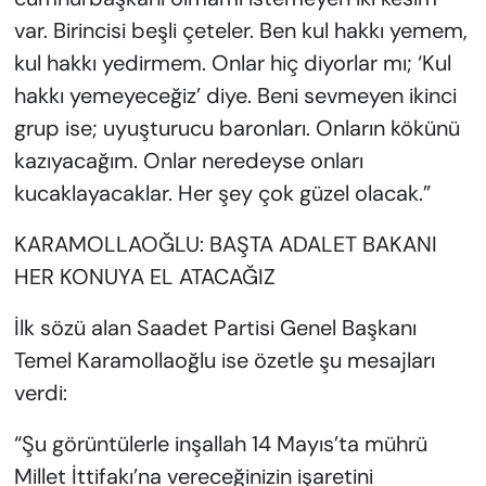
var. Birincisi beşli çeteler. Ben kul hakkı yemem,
kul hakkı yedirmem. Onlar hiç diyorlar mı; ‘Kul
hakkı yemeyeceğiz’ diye. Beni sevmeyen ikinci
grup ise; uyuşturucu baronları. Onların kökünü
kazıyacağım. Onlar neredeyse onları
kucaklayacaklar. Her şey çok güzel olacak.”
KARAMOLLAOĞLU: BAŞTA ADALET BAKANI
HER KONUYA EL ATACAĞIZ
İlk sözü alan Saadet Partisi Genel Başkanı
Temel Karamollaoğlu ise özetle şu mesajları
verdi:
“Şu görüntülerle inşallah 14 Mayıs’ta mührü
Millet İttifakı’na vereceğinizin işaretini