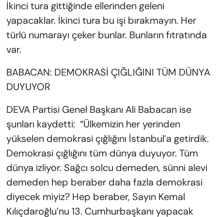
İkinci tura gittiğinde ellerinden geleni
yapacaklar. İkinci tura bu işi bırakmayın. Her
türlü numarayı çeker bunlar. Bunların fıtratında
var.
BABACAN: DEMOKRASİ ÇIĞLIĞINI TÜM DÜNYA
DUYUYOR
DEVA Partisi Genel Başkanı Ali Babacan ise
şunları kaydetti: “Ülkemizin her yerinden
yükselen demokrasi çığlığını İstanbul’a getirdik.
Demokrasi çığlığını tüm dünya duyuyor. Tüm
dünya izliyor. Sağcı solcu demeden, sünni alevi
demeden hep beraber daha fazla demokrasi
diyecek miyiz? Hep beraber, Sayın Kemal
Kılıçdaroğlu’nu 13. Cumhurbaşkanı yapacak