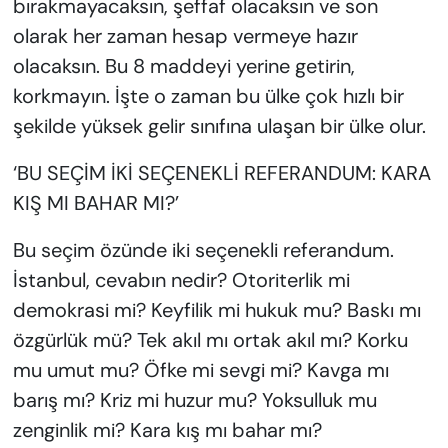
bırakmayacaksın, şeffaf olacaksın ve son
olarak her zaman hesap vermeye hazır
olacaksın. Bu 8 maddeyi yerine getirin,
korkmayın. İşte o zaman bu ülke çok hızlı bir
şekilde yüksek gelir sınıfına ulaşan bir ülke olur.
‘BU SEÇİM İKİ SEÇENEKLİ REFERANDUM: KARA
KIŞ MI BAHAR MI?’
Bu seçim özünde iki seçenekli referandum.
İstanbul, cevabın nedir? Otoriterlik mi
demokrasi mi? Keyfilik mi hukuk mu? Baskı mı
özgürlük mü? Tek akıl mı ortak akıl mı? Korku
mu umut mu? Öfke mi sevgi mi? Kavga mı
barış mı? Kriz mi huzur mu? Yoksulluk mu
zenginlik mi? Kara kış mı bahar mı?