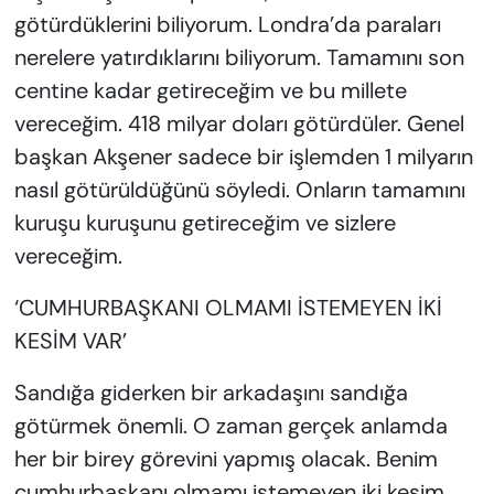
götürdüklerini biliyorum. Londra’da paraları
nerelere yatırdıklarını biliyorum. Tamamını son
centine kadar getireceğim ve bu millete
vereceğim. 418 milyar doları götürdüler. Genel
başkan Akşener sadece bir işlemden 1 milyarın
nasıl götürüldüğünü söyledi. Onların tamamını
kuruşu kuruşunu getireceğim ve sizlere
vereceğim.
‘CUMHURBAŞKANI OLMAMI İSTEMEYEN İKİ
KESİM VAR’
Sandığa giderken bir arkadaşını sandığa
götürmek önemli. O zaman gerçek anlamda
her bir birey görevini yapmış olacak. Benim
cumhurbaşkanı olmamı istemeyen iki kesim