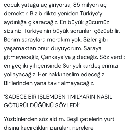
çocuk yatağa aç giriyorsa, 85 milyon aç
demektir. Biz birlikte yeniden Türkiye’yi
aydınlığa çıkaracağız. En büyük gücümüz
sizsiniz. Türkiye’nin büyük sorunları çözüebilir.
Benim saraylara merakım yok. Sizler gibi
yaşamaktan onur duyuyorum. Saraya
gitmeyeceğiz, Çankaya’ya gideceğiz. Söz verdi;
en geç iki yıl içerisinde Suriyeli kardeşlerimizi
yollayacağız. Her hakkı teslim edeceğiz.
Birilerinden yana tavır almayacağız.
‘SADECE BİR İŞLEMDEN 1 MİLYARIN NASIL
GÖTÜRÜLDÜĞÜNÜ SÖYLEDİ’
Yüzbinlerden söz aldım. Beşli çetelerin yurt
dışına kaçırdıkları paraları, nerelere