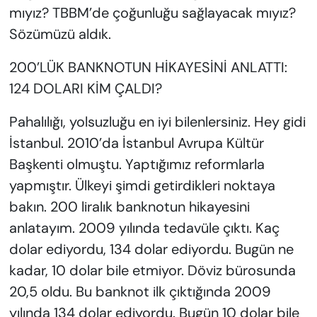
mıyız? TBBM’de çoğunluğu sağlayacak mıyız?
Sözümüzü aldık.
200’LÜK BANKNOTUN HİKAYESİNİ ANLATTI:
124 DOLARI KİM ÇALDI?
Pahalılığı, yolsuzluğu en iyi bilenlersiniz. Hey gidi
İstanbul. 2010’da İstanbul Avrupa Kültür
Başkenti olmuştu. Yaptığımız reformlarla
yapmıştır. Ülkeyi şimdi getirdikleri noktaya
bakın. 200 liralık banknotun hikayesini
anlatayım. 2009 yılında tedavüle çıktı. Kaç
dolar ediyordu, 134 dolar ediyordu. Bugün ne
kadar, 10 dolar bile etmiyor. Döviz bürosunda
20,5 oldu. Bu banknot ilk çıktığında 2009
yılında 134 dolar ediyordu. Bugün 10 dolar bile