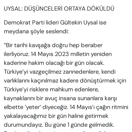
UYSAL: DÜŞÜNCELERİ ORTAYA DÖKÜLDÜ
Demokrat Parti lideri Gültekin Uysal ise
meydana şöyle seslendi:
“Bir tarihi kavşağa doğru hep beraber
ilerliyoruz. 14 Mayıs 2023 milletin yeniden
kaderine hakim olacağı bir gün olacak.
Türkiye’yi vazgeçilmez zannedenlere, kendi
varlıklarını kaçınılmaz kadere dönüştürmek için
Türkiye’yi risklere mahkum edenlere,
kaynaklarını bir avuç insana sunanlara karşı
elbette ‘yeter’ diyeceğiz. 14 Mayıs’ı çağın ritmini
yakalayacağımız bir gün haline getirmek
durumundayız. Bu güne 1 günde gelmedik.