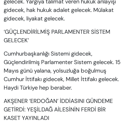
gelecek. Yargıya talimat veren hukuk anlayışı
gidecek, hak hukuk adalet gelecek. Mülakat
gidecek, liyakat gelecek.
‘GÜÇLENDİRİLMİŞ PARLAMENTER SİSTEM
GELECEK’
Cumhurbaşkanlığı Sistemi gidecek,
Güçlendirilmiş Parlamenter Sistem gelecek. 15
Mayıs günü yalana, yolsuzluğa boğulmuş
Cumhur İttifakı gidecek, Millet İttifakı gelecek.
Haydi Türkiye hep beraber.
AKŞENER ‘ERDOĞAN’ İDDİASINI GÜNDEME
GETİRDİ: YEŞİLDAĞ AİLESİNİN FERDİ BİR
KASET YAYINLADI