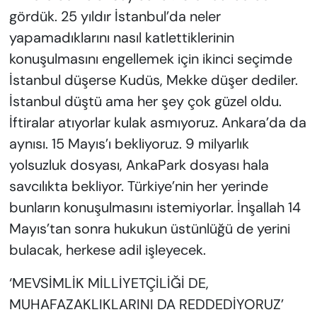
gördük. 25 yıldır İstanbul’da neler
yapamadıklarını nasıl katlettiklerinin
konuşulmasını engellemek için ikinci seçimde
İstanbul düşerse Kudüs, Mekke düşer dediler.
İstanbul düştü ama her şey çok güzel oldu.
İftiralar atıyorlar kulak asmıyoruz. Ankara’da da
aynısı. 15 Mayıs’ı bekliyoruz. 9 milyarlık
yolsuzluk dosyası, AnkaPark dosyası hala
savcılıkta bekliyor. Türkiye’nin her yerinde
bunların konuşulmasını istemiyorlar. İnşallah 14
Mayıs’tan sonra hukukun üstünlüğü de yerini
bulacak, herkese adil işleyecek.
‘MEVSİMLİK MİLLİYETÇİLİĞİ DE,
MUHAFAZAKLIKLARINI DA REDDEDİYORUZ’