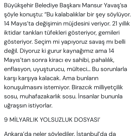
Büyükşehir Belediye Başkanı Mansur Yavaş’sa
şöyle konuştu: “Bu kalabalıklar bir şey söylüyor.
14 Mayıs’ta değişimin müjdesini veriyor. 21 yıllık
iktidar tankları tüfekleri gösteriyor, gemileri
gösteriyor. Seçim mi yapıyoruz savaş mı belli
değil. Diyoruz ki gurur kaynağımız ama 14
Mayıs’tan sonra kiracı ev sahibi, pahalılık,
enflasyon, uyuşturucu, mülteci… Bu sorunlarla
karşı karşıya kalacak. Ama bunların
konuşulmasını istemiyor. Birazcık milliyetçilik
sosu, muhafazakarlık sosu. İnsanlar bununla
uğraşsın istiyorlar.
9 MİLYARLIK YOLSUZLUK DOSYASI’
Ankara’da neler söylediler. İstanbul’da da