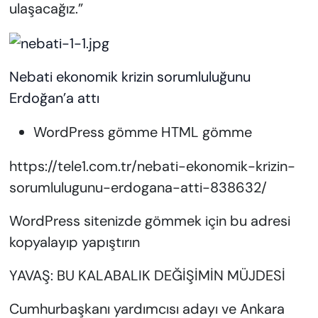
ulaşacağız.”
Nebati ekonomik krizin sorumluluğunu
Erdoğan’a attı
WordPress gömme HTML gömme
https://tele1.com.tr/nebati-ekonomik-krizin-
sorumlulugunu-erdogana-atti-838632/
WordPress sitenizde gömmek için bu adresi
kopyalayıp yapıştırın
YAVAŞ: BU KALABALIK DEĞİŞİMİN MÜJDESİ
Cumhurbaşkanı yardımcısı adayı ve Ankara