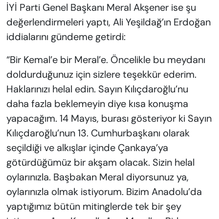
İYİ Parti Genel Başkanı Meral Akşener ise şu
değerlendirmeleri yaptı, Ali Yeşildağ’ın Erdoğan
iddialarını gündeme getirdi:
“Bir Kemal’e bir Meral’e. Öncelikle bu meydanı
doldurduğunuz için sizlere teşekkür ederim.
Haklarınızı helal edin. Sayın Kılıçdaroğlu’nu
daha fazla beklemeyin diye kısa konuşma
yapacağım. 14 Mayıs, burası gösteriyor ki Sayın
Kılıçdaroğlu’nun 13. Cumhurbaşkanı olarak
seçildiği ve alkışlar içinde Çankaya’ya
götürdüğümüz bir akşam olacak. Sizin helal
oylarınızla. Başbakan Meral diyorsunuz ya,
oylarınızla olmak istiyorum. Bizim Anadolu’da
yaptığımız bütün mitinglerde tek bir şey