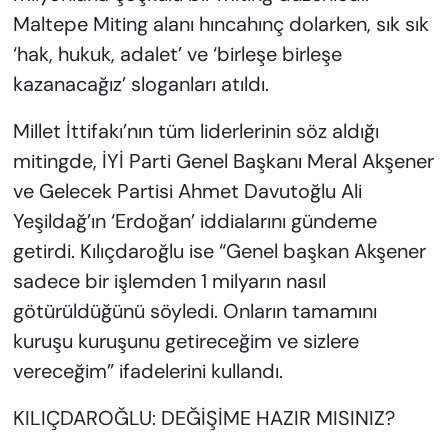
Maltepe Miting alanı hıncahınç dolarken, sık sık
‘hak, hukuk, adalet’ ve ‘birleşe birleşe
kazanacağız’ sloganları atıldı.
Millet İttifakı’nın tüm liderlerinin söz aldığı
mitingde, İYİ Parti Genel Başkanı Meral Akşener
ve Gelecek Partisi Ahmet Davutoğlu Ali
Yeşildağ’ın ‘Erdoğan’ iddialarını gündeme
getirdi. Kılıçdaroğlu ise “Genel başkan Akşener
sadece bir işlemden 1 milyarın nasıl
götürüldüğünü söyledi. Onların tamamını
kuruşu kuruşunu getireceğim ve sizlere
vereceğim” ifadelerini kullandı.
KILIÇDAROĞLU: DEĞİŞİME HAZIR MISINIZ?