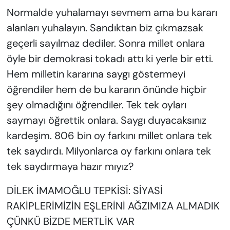
Normalde yuhalamayı sevmem ama bu kararı
alanları yuhalayın. Sandıktan biz çıkmazsak
geçerli sayılmaz dediler. Sonra millet onlara
öyle bir demokrasi tokadı attı ki yerle bir etti.
Hem milletin kararına saygı göstermeyi
öğrendiler hem de bu kararın önünde hiçbir
şey olmadığını öğrendiler. Tek tek oyları
saymayı öğrettik onlara. Saygı duyacaksınız
kardeşim. 806 bin oy farkını millet onlara tek
tek saydırdı. Milyonlarca oy farkını onlara tek
tek saydırmaya hazır mıyız?
DİLEK İMAMOĞLU TEPKİSİ: SİYASİ
RAKİPLERİMİZİN EŞLERİNİ AĞZIMIZA ALMADIK
ÇÜNKÜ BİZDE MERTLİK VAR