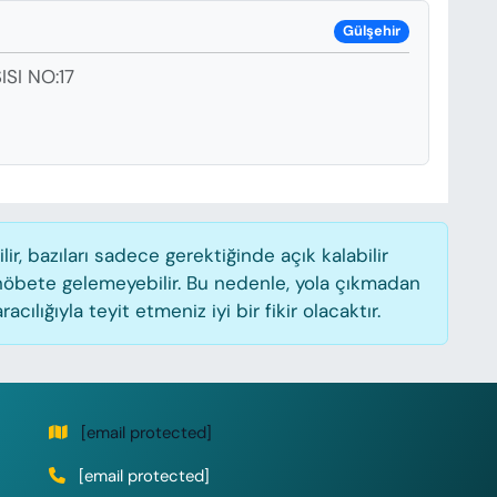
Gülşehir
SI NO:17
, bazıları sadece gerektiğinde açık kalabilir
öbete gelemeyebilir. Bu nedenle, yola çıkmadan
lığıyla teyit etmeniz iyi bir fikir olacaktır.
[email protected]
[email protected]