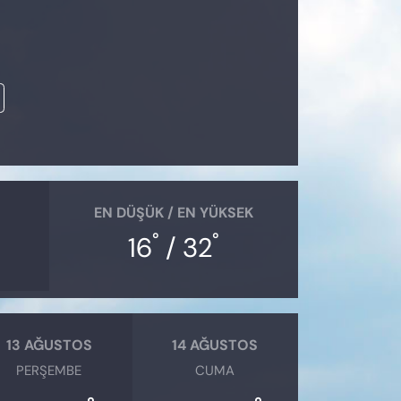
EN DÜŞÜK / EN YÜKSEK
°
°
16
/ 32
13 AĞUSTOS
14 AĞUSTOS
PERŞEMBE
CUMA