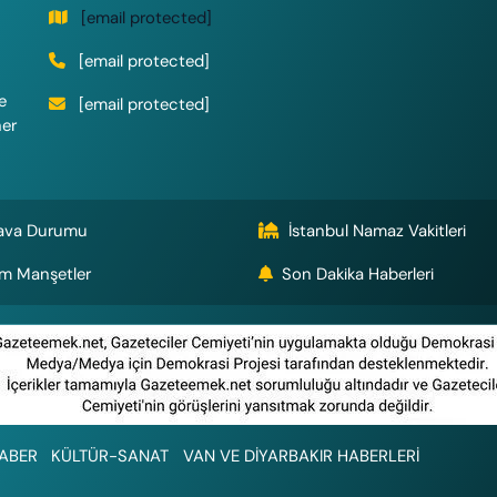
[email protected]
[email protected]
e
[email protected]
her
ava Durumu
İstanbul Namaz Vakitleri
m Manşetler
Son Dakika Haberleri
ABER
KÜLTÜR-SANAT
VAN VE DİYARBAKIR HABERLERİ