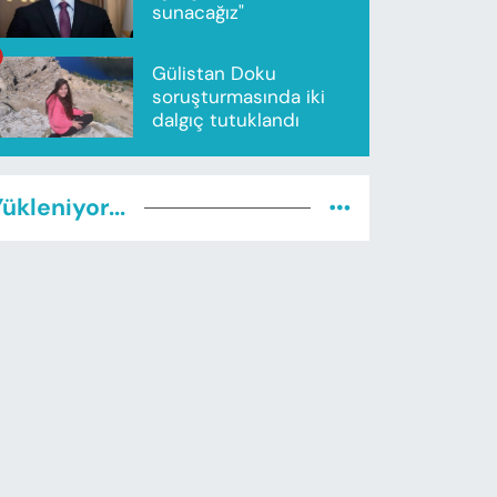
sunacağız"
Gülistan Doku
soruşturmasında iki
dalgıç tutuklandı
ükleniyor...