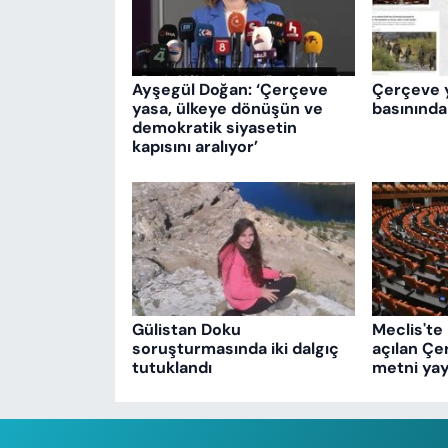
Ayşegül Doğan: ‘Çerçeve
Çerçeve 
yasa, ülkeye dönüşün ve
basınında
demokratik siyasetin
kapısını aralıyor’
Gülistan Doku
Meclis'te 
soruşturmasında iki dalgıç
açılan Çe
tutuklandı
metni yay