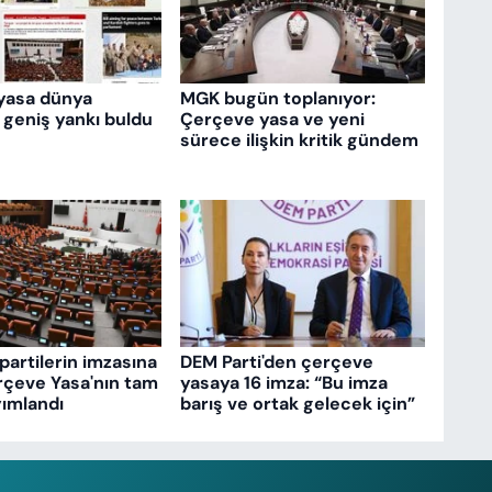
yasa dünya
MGK bugün toplanıyor:
 geniş yankı buldu
Çerçeve yasa ve yeni
sürece ilişkin kritik gündem
partilerin imzasına
DEM Parti'den çerçeve
rçeve Yasa'nın tam
yasaya 16 imza: “Bu imza
ımlandı
barış ve ortak gelecek için”