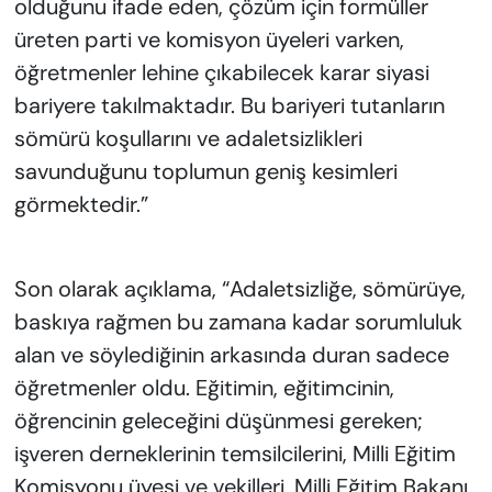
olduğunu ifade eden, çözüm için formüller
üreten parti ve komisyon üyeleri varken,
öğretmenler lehine çıkabilecek karar siyasi
bariyere takılmaktadır. Bu bariyeri tutanların
sömürü koşullarını ve adaletsizlikleri
savunduğunu toplumun geniş kesimleri
görmektedir.”
Son olarak açıklama, “Adaletsizliğe, sömürüye,
baskıya rağmen bu zamana kadar sorumluluk
alan ve söylediğinin arkasında duran sadece
öğretmenler oldu. Eğitimin, eğitimcinin,
öğrencinin geleceğini düşünmesi gereken;
işveren derneklerinin temsilcilerini, Milli Eğitim
Komisyonu üyesi ve vekilleri, Milli Eğitim Bakanı