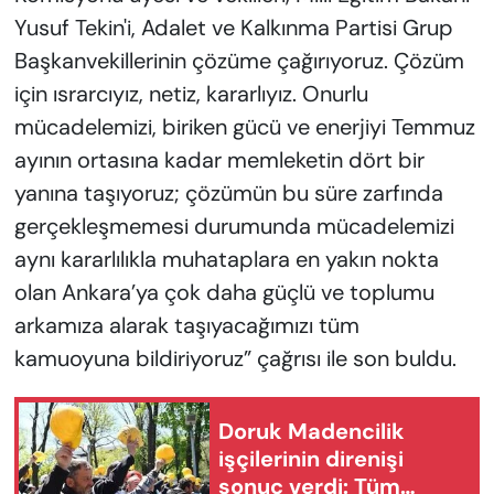
Yusuf Tekin'i, Adalet ve Kalkınma Partisi Grup
Başkanvekillerinin çözüme çağırıyoruz. Çözüm
için ısrarcıyız, netiz, kararlıyız. Onurlu
mücadelemizi, biriken gücü ve enerjiyi Temmuz
ayının ortasına kadar memleketin dört bir
yanına taşıyoruz; çözümün bu süre zarfında
gerçekleşmemesi durumunda mücadelemizi
aynı kararlılıkla muhataplara en yakın nokta
olan Ankara’ya çok daha güçlü ve toplumu
arkamıza alarak taşıyacağımızı tüm
kamuoyuna bildiriyoruz” çağrısı ile son buldu.
Doruk Madencilik
işçilerinin direnişi
sonuç verdi: Tüm