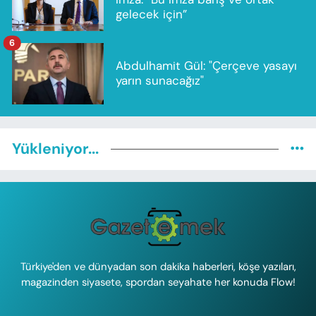
gelecek için”
6
Abdulhamit Gül: "Çerçeve yasayı
yarın sunacağız"
Yükleniyor...
Türkiye'den ve dünyadan son dakika haberleri, köşe yazıları,
magazinden siyasete, spordan seyahate her konuda Flow!