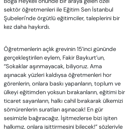
Boğa Heykeli önünde bir araya gelen özel
sektör öğretmenleri ile Eğitim Sen İstanbul
Şubeleri'nde örgütlü eğitimciler, taleplerini bir
kez daha haykırdı.
Öğretmenlerin açlık grevinin 15’inci gününde
gerçekleştirilen eylem, Fakir Baykurt’un,
“Sokaklar aşınmayacak, biliyoruz. Ama
aşınacak yüzleri kaldıysa öğretmenleri hor
görenlerin, onlara baskı yapanların, toplum ve
ülkeyi eğitimden yoksun bırakanların, eğitimi bir
ticaret sayanların, halkı cahil bırakarak ülkemizi
sömürenlerin suratları aşınacak! En gür
sesimizle bağıracağız. İşitmezlerse bizi işiten
halkımız, onlara işittirmesini bilecek!” sözleriyle