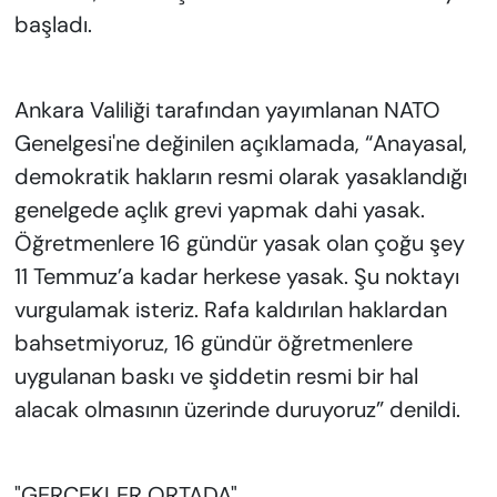
başladı.
Ankara Valiliği tarafından yayımlanan NATO
Genelgesi'ne değinilen açıklamada, “Anayasal,
demokratik hakların resmi olarak yasaklandığı
genelgede açlık grevi yapmak dahi yasak.
Öğretmenlere 16 gündür yasak olan çoğu şey
11 Temmuz’a kadar herkese yasak. Şu noktayı
vurgulamak isteriz. Rafa kaldırılan haklardan
bahsetmiyoruz, 16 gündür öğretmenlere
uygulanan baskı ve şiddetin resmi bir hal
alacak olmasının üzerinde duruyoruz” denildi.
"GERÇEKLER ORTADA"